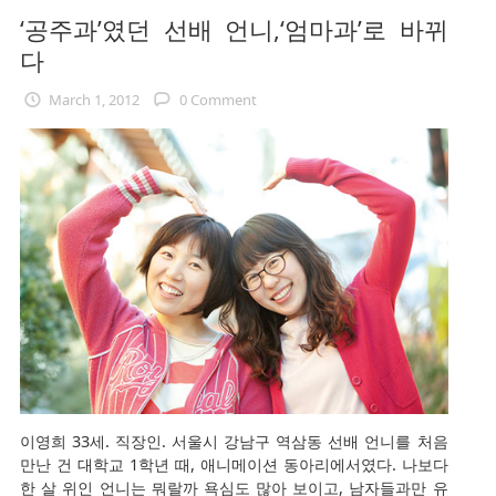
‘공주과’였던 선배 언니,‘엄마과’로 바뀌
다
March 1, 2012
0 Comment
이영희 33세. 직장인. 서울시 강남구 역삼동 선배 언니를 처음
만난 건 대학교 1학년 때, 애니메이션 동아리에서였다. 나보다
한 살 위인 언니는 뭐랄까 욕심도 많아 보이고, 남자들과만 유