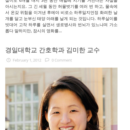
살이도 6개월 내지 3년 동안 애벌레 시기를 거친다는 사실을
아시는지요. 그 긴 세월 동안 허물벗기를 여러 번 하고, 물속에
서 온갖 위험을 이겨낸 후에야 비로소 하루일지언정 화려한 날
개를 달고 눈부신 태양 아래를 날게 되는 것입니다. 하루살이를
빗대어 고작 하루를 살면서 생로병사와 번뇌가 있느냐며 가소
롭다 말하지만, 잠시의 영화를…
경일대학교 간호학과 김미한 교수
February 1, 2012
0 Comment