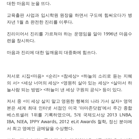
대한 마음의 눈을 뜨다.
교육출판 사업과 입시학원 원장을 하면서 구도에 힘써오다가 병
자년 1월 초 완전한 진리를 이루다.
진리이어서 진리를 가르쳐야 하는 운명임을 알아 1996년 마음수
련을 창시하다.
마음과 진리에 대한 일깨움의 대중화에 힘쓰다.
저서로 시집<마음> <순리> <참세상> <하늘의 소리로 듣는 지혜
의 서> <세상 너머의 세상> <영원히 살아 있는 세상> <살아서 하
늘사람 되는 방법> <하늘이 낸 세상 구원의 공식> 등이 있다.
저서 중 <이 세상 살지 말고 영원한 행복의 나라 가서 살자> 영역
본은 세계 최대 인터넷 서점인 미국 ‘아마존닷컴’에서 주간 종합
베스트셀러 1위를 기록하였으며, 5개 국제도서상 2013 LNBA,
IBA, NIEA, IPPY Awards, 2012 eLit Awards 철학, 정신 분야에
서 최고 영예인 금메달을 수상했다.