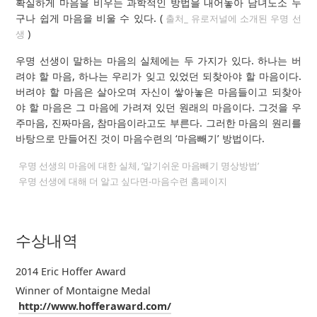
확실하게 마음을 비우는 과학적인 방법을 내어놓아 남녀노소 누
구나 쉽게 마음을 비울 수 있다. (
출처_ 유로저널에 소개된 우명 선
)
생
우명 선생이 말하는 마음의 실체에는 두 가지가 있다. 하나는 버
려야 할 마음, 하나는 우리가 잊고 있었던 되찾아야 할 마음이다.
버려야 할 마음은 살아오며 자신이 쌓아놓은 마음들이고 되찾아
야 할 마음은 그 마음에 가려져 있던 원래의 마음이다. 그것을 우
주마음, 진짜마음, 참마음이라고도 부른다. 그러한 마음의 원리를
바탕으로 만들어진 것이 마음수련의 ‘마음빼기’ 방법이다.
우명 선생의 마음에 대한 실체, ‘알기쉬운 마음빼기 명상방법’
우명 선생에 대해 더 알고 싶다면-마음수련 홈페이지
수상내역
2014 Eric Hoffer Award
Winner of Montaigne Medal
http://www.hofferaward.com/