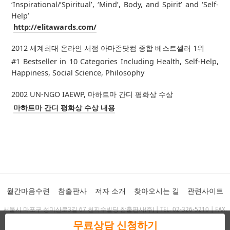
‘Inspirational/’Spiritual’, ‘Mind’, Body, and Spirit’ and ‘Self-
Help’
http://elitawards.com/
2012 세계최대 온라인 서점 아마존닷컴 종합 베스트셀러 1위
#1 Bestseller in 10 Categories Including Health, Self-Help,
Happiness, Social Science, Philosophy
2002 UN-NGO IAEWP, 마하트마 간디 평화상 수상
마하트마 간디 평화상 수상 내용
월간마음수련
참출판사
저자 소개
찾아오시는 길
관련사이트
서울시 마포구 성미산로3길 67 천지수빌딩 참출판사(주) | TEL. 02-326-5210 | FAX.
02-325-1569 | chambooks@chambooks.co.kr
무료상담 신청하기
Copyright 2011 Cham Publishing Corp. ALL RIGHTS RESERVED.