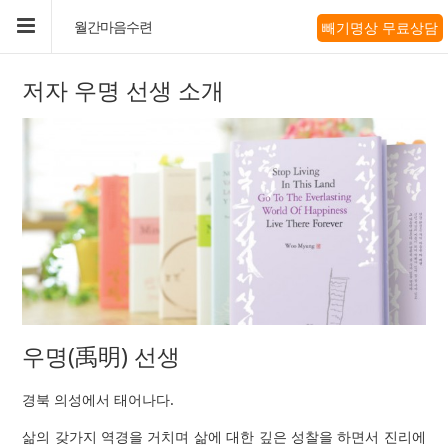
빼기명상 무료상담
월간마음수련
저자 우명 선생 소개
우명(禹明) 선생
경북 의성에서 태어나다.
삶의 갖가지 역경을 거치며 삶에 대한 깊은 성찰을 하면서 진리에