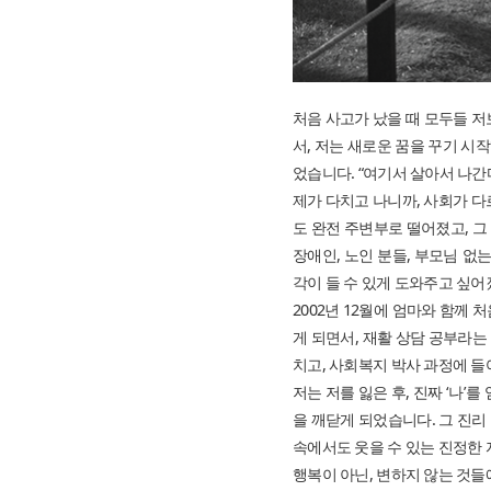
처음 사고가 났을 때 모두들 저
서, 저는 새로운 꿈을 꾸기 시작
었습니다. “여기서 살아서 나간다
제가 다치고 나니까, 사회가 다
도 완전 주변부로 떨어졌고, 
장애인, 노인 분들, 부모님 없
각이 들 수 있게 도와주고 싶어
2002년 12월에 엄마와 함께
게 되면서, 재활 상담 공부라
치고, 사회복지 박사 과정에 
저는 저를 잃은 후, 진짜 ‘나’
을 깨닫게 되었습니다. 그 진리
속에서도 웃을 수 있는 진정한 
행복이 아닌, 변하지 않는 것