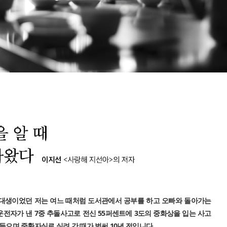
의 여대생이었던 저는 여느 때처럼 도서관에서 공부를 하고 오빠와 돌아가는
운전자가 낸 7중 추돌사고로 전신 55퍼센트에 3도의 중화상을 입는 사고
 들으며 중환자실로 실려 간 때가 벌써 10년 전입니다.