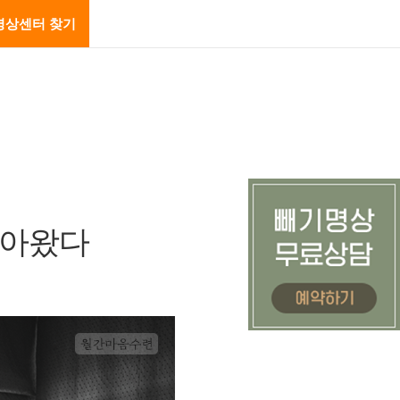
명상센터 찾기
찾아왔다