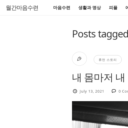
월간마음수련
마음수련
생활과 명상
피플
Posts tagge
휴먼 스토리
내 몸마저 내
July 13, 2021
0 C