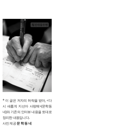
* 이 글은 저자의 허락을 받아, <다
시 새롭게 지선아 사랑해>(문학동
네)와 기존의 인터뷰 내용을 토대로
정리한 내용입니다.
사진 제공
문 학 동 네