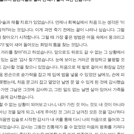
수술과 재활 치료가 있었습니다. 언제나 회복실에서 처음 드는 생각은 ‘이
할까?’라는 것입니다. 이게 과연 죽기 전에는 끝이 나려나 싶습니다. 그럴
 찾아오기 시작합니다. 그럴 때 가장 좋은 방법은 어둠 속에서 웅크리고
찾기! 빛이 새어 들어오는 희망의 틈을 찾는 것입니다.
 거리를 찾아”라고 하셨습니다. 앞으로도 뒤로도 갈 수 없는 그 상황에서
 있는 길은 ‘감사 찾기’였습니다. 눈에 보이는 거라곤 원망하고 불평할 것
도 감사할 것을 찾으니 있었습니다. 처음으로 제 발로 걸어서 화장실 갔던
음 왼손으로 숟가락을 잡고 제 입에 밥을 넣을 수 있었던 날에도, 손에 피
못했는데, 처음 문고리 잡고 열었던 날엔 문 열 수 있게 된 것에 감사했습
라가면 그날은 그것에 감사하고, 그런 일도 없는 날엔 살아 있어서 가족들
 있음에 감사했습니다.
할 수 없는 상황이 되어보고 나니, 내가 가진 것 어느 것도 내 것이 아니라
이 아닌 것을 알게 되고, 내게 주어진 것 그리고 남겨진 모든 것을 ‘감사’하다
처음엔 입술로 시작한 감사가 내 귀를 통해 다시 나의 마음으로 들어와 그
 되었습니다. 감사는 그동안 진통제가 줄 수 없었던 마음의 평화를 가져다