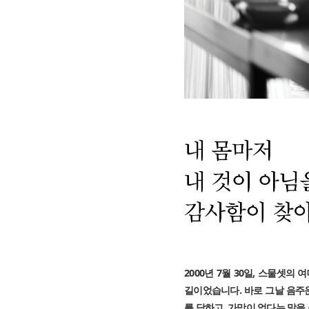
2000년 7월 30일, 스물셋
길이었습니다. 바로 그날 음주
를 당하고, 가망이 없다는 말을