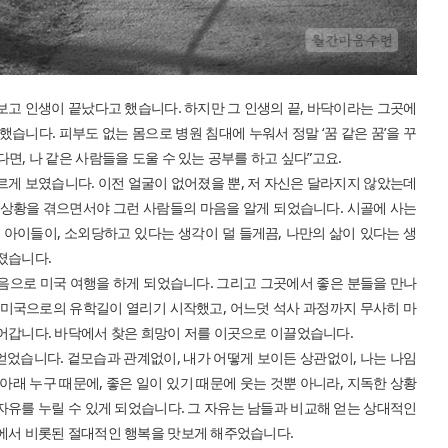
보고 인생이 끝났다고 했습니다. 하지만 그 인생의 끝, 바닥이라는 그곳에
했습니다. 피부도 없는 몸으로 병원 침대에 누워서 정말 ‘꿈 같은 꿈’을 꾸
면, 나 같은 사람들을 도울 수 있는 공부를 하고 싶다”고요.
르게 보였습니다. 이전 얼굴이 없어졌을 뿐, 저 자신은 달라지지 않았는데
그 상황을 겪으면서야 그런 사람들의 마음을 알게 되었습니다. 시골에 사는
는 아이들이, 소외당하고 있다는 생각이 덜 들게끔, 나만의 삶이 있다는 생
졌습니다.
 처음으로 미국 여행을 하게 되었습니다. 그리고 그곳에서 좋은 분들을 만나
는 미국으로의 유학길이 열리기 시작했고, 어느덧 석사 과정까지 무사히 마
들어갑니다. 바닥에서 찾은 희망이 저를 이곳으로 이끌었습니다.
를 얻었습니다. 겉모습과 관계없이, 내가 어떻게 보이든 상관없이, 나는 나임
 아래 누구 때문에, 좋은 일이 있기 때문에 웃는 것뿐 아니라, 지독한 상황
자유를 누릴 수 있게 되었습니다. 그 자유는 남들과 비교해 얻는 상대적인
들에서 비롯된 절대적인 행복을 맛보게 해주었습니다.