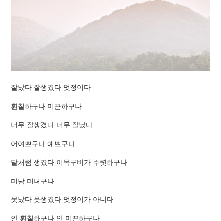
잘났다 잘생겼다 멋쟁이다
훤칠하구나 미끈하구나
너무 잘생겼다 너무 잘났다
어여쁘구나 예쁘구나
달처럼 생겼다 이목구비가 뚜렷하구나
미남 미녀구나
못났다 못생겼다 멋쟁이가 아니다
안 훤칠하구나 안 미끈하구나