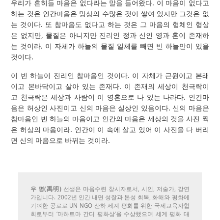
우리가 흔히들 마음은 없다라는 말을 들어왔다. 이 마음이 없다고
하는 것은 인간마음은 망상의 수많은 것이 쌓여 있지만 그것은 없
는 것이다. 또 참마음도 없다고 하는 것은 그 마음의 형체인 형상
은 없지만, 물질은 아니지만 진리인 정과 신인 영과 혼이 존재하
는 것이라. 이 자체가 하늘의 물질 일체를 빼면 빈 하늘만이 있을
것이다.
이 빈 하늘이 진리인 참마음인 것이다. 이 자체가 근원이고 본래
이고 본바닥이고 살아 있는 존재다. 이 존재의 세상이 천극락이
고 천극락은 세상과 사람이 이 영혼으로 나 있는 나라다. 인간마
음은 허상인 사진이고 신의 마음은 실상인 있음이다. 신의 마음은
참마음인 빈 하늘의 마음이고 인간의 마음은 세상의 것을 사진 찍
은 허상의 마음이라. 인간이 이 속에 살고 있어 이 사진을 다 버리
면 신의 마음으로 바뀌는 것이라.
우 명(禹明)
선생은 마음수련 창시자로서, 시인, 저술가, 강연
가입니다. 2002년 인간 내면 성찰과 본성 회복, 화해와 평화에
기여한 공로로 UN-NGO 산하 세계 평화를 위한 국제교육자협
회로부터 ‘마하트마 간디 평화상’을 수상했으며 세계 평화 대