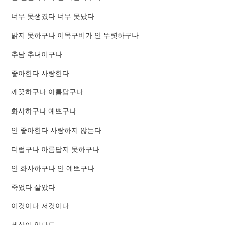
너무 못생겼다 너무 못났다
밝지 못하구나 이목구비가 안 뚜렷하구나
추남 추녀이구나
좋아한다 사랑한다
깨끗하구나 아름답구나
화사하구나 예쁘구나
안 좋아한다 사랑하지 않는다
더럽구나 아름답지 못하구나
안 화사하구나 안 예쁘구나
죽었다 살았다
이것이다 저것이다
세상이 있다도