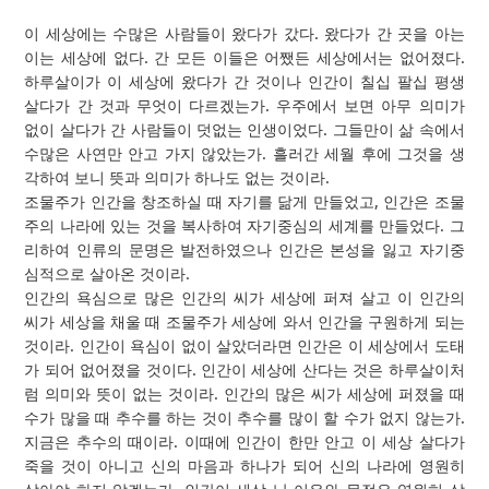
이 세상에는 수많은 사람들이 왔다가 갔다. 왔다가 간 곳을 아는
이는 세상에 없다. 간 모든 이들은 어쨌든 세상에서는 없어졌다.
하루살이가 이 세상에 왔다가 간 것이나 인간이 칠십 팔십 평생
살다가 간 것과 무엇이 다르겠는가. 우주에서 보면 아무 의미가
없이 살다가 간 사람들이 덧없는 인생이었다. 그들만이 삶 속에서
수많은 사연만 안고 가지 않았는가. 흘러간 세월 후에 그것을 생
각하여 보니 뜻과 의미가 하나도 없는 것이라.
조물주가 인간을 창조하실 때 자기를 닮게 만들었고, 인간은 조물
주의 나라에 있는 것을 복사하여 자기중심의 세계를 만들었다. 그
리하여 인류의 문명은 발전하였으나 인간은 본성을 잃고 자기중
심적으로 살아온 것이라.
인간의 욕심으로 많은 인간의 씨가 세상에 퍼져 살고 이 인간의
씨가 세상을 채울 때 조물주가 세상에 와서 인간을 구원하게 되는
것이라. 인간이 욕심이 없이 살았더라면 인간은 이 세상에서 도태
가 되어 없어졌을 것이다. 인간이 세상에 산다는 것은 하루살이처
럼 의미와 뜻이 없는 것이라. 인간의 많은 씨가 세상에 퍼졌을 때
수가 많을 때 추수를 하는 것이 추수를 많이 할 수가 없지 않는가.
지금은 추수의 때이라. 이때에 인간이 한만 안고 이 세상 살다가
죽을 것이 아니고 신의 마음과 하나가 되어 신의 나라에 영원히