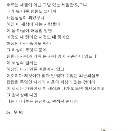
흐르는 세월이 아닌 그냥 있는 세월만 있구나
내가 못 이룬 원한도 없어져
해원상생이 되었구나
허인 이 세상에 사는 사람들아
이 몸 마음이 허상임 알면
이것도 내 탓이요 저것도 내 탓이요
허상인 나는 죽어도 싸다
그 허상이 무엇 때문에
원한과 사랑과 가족 돈 사랑 명예 자존심이 있느냐
이 세상의 일체는
허상인 나가 만든 마음에서 있고
이것이다 저것이다 맞다 안 맞다 수많은 의문의심도
캄캄한 무덤인 자기의 마음의 세상에 있는 것이라
이 세상은 가짜여서 이 세상과 나가 없으면 참세상이고
그 참세상에 나면
나는 다 이루는 완전하고 완성된 존재라
詩_
우 명