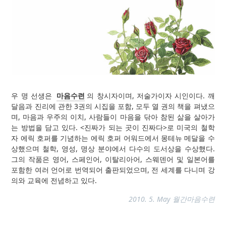
우 명 선생은
마음수련
의 창시자이며, 저술가이자 시인이다. 깨
달음과 진리에 관한 3권의 시집을 포함, 모두 열 권의 책을 펴냈으
며, 마음과 우주의 이치, 사람들이 마음을 닦아 참된 삶을 살아가
는 방법을 담고 있다. <진짜가 되는 곳이 진짜다>로 미국의 철학
자 에릭 호퍼를 기념하는 에릭 호퍼 어워드에서 몽테뉴 메달을 수
상했으며 철학, 영성, 명상 분야에서 다수의 도서상을 수상했다.
그의 작품은 영어, 스페인어, 이탈리아어, 스웨덴어 및 일본어를
포함한 여러 언어로 번역되어 출판되었으며, 전 세계를 다니며 강
의와 교육에 전념하고 있다.
2010. 5. May 월간마음수련