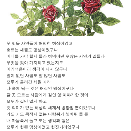
못 잊을 사연들이 허망한 허상이었고
흐르는 세월도 망상이었구나
어디를 가야 할지 몰라 허덕이던 수많은 사연의 일들과
무엇을 찾아 가지려고 했는지도
어리석음이라 생각이 나지 않구나
말이 없던 사람도 말 많던 사람도
모두가 흘러간 세월 따라
나 속에 남는 것은 허상인 망상이구나
갈 곳 모르는 사람에게 길인 양 이야기한 것이
모두가 길만 멀게 하고
뜻 의미가 없는 허상의 세계서 방황일 뿐이었구나
가도 가도 목적지 없는 다람쥐가 쳇바퀴 돌 듯
내 마음속서 돌고 도는 생각과 행은
모두가 헛된 망상이었고 헛짓거리였구나