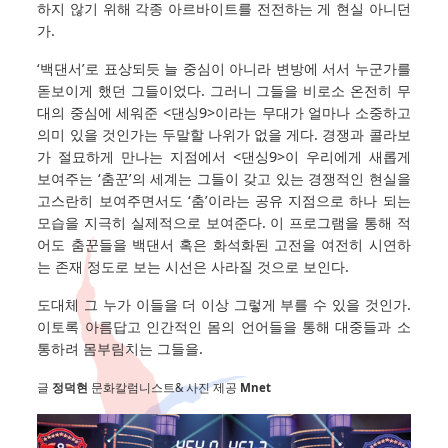
하지 않기 위해 각종 아르바이트를 전전하는 게 현실 아니던
가.
‘백댄서’로 표상되듯 늘 중심이 아니라 변방에 서서 누군가를
돋보이게 했던 그들이었다. 그러니 그들을 비로소 온전히 무
대의 중심에 세워준 <댄싱9>이라는 무대가 얼마나 소중하고
의미 있을 것인가는 두말할 나위가 없을 게다. 경쟁과 콜라보
가 절묘하게 만나는 지점에서 <댄싱9>이 우리에게 새롭게
보여주는 ‘춤꾼’의 세계는 그들이 갖고 있는 경쟁적인 현실을
고스란히 보여주면서도 ‘춤’이라는 공유 지점으로 하나 되는
모습을 지극히 실제적으로 보여준다. 이 프로그램을 통해 적
어도 춤꾼들을 백댄서 혹은 화석화된 고전을 여전히 시연하
는 존재 정도로 보는 시선은 사라질 것으로 보인다.
도대체 그 누가 이들을 더 이상 그렇게 부를 수 있을 것인가.
이토록 아름답고 인간적인 몸의 언어들을 통해 대중들과 소
통하려 몸부림치는 그들을.
글
정덕현
문화칼럼니스트& 사진 제공
Mnet