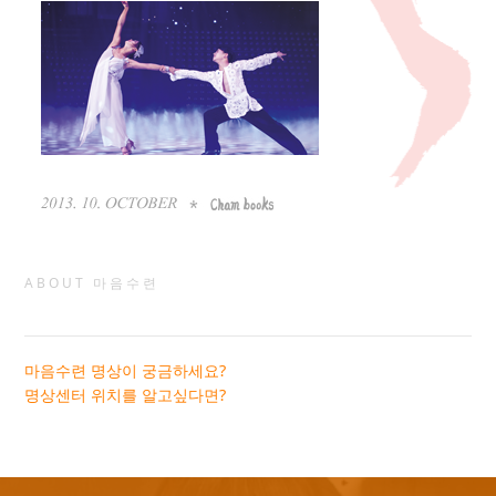
ABOUT 마음수련
마음수련 명상이 궁금하세요?
명상센터 위치를 알고싶다면?