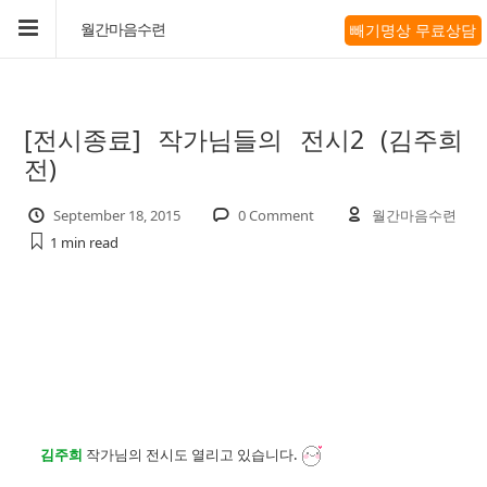
빼기명상 무료상담
월간마음수련
[전시종료] 작가님들의 전시2 (김주희
전)
September 18, 2015
0 Comment
월간마음수련
1 min
read
김주희
작가님의 전시도 열리고 있습니다.