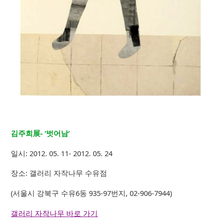
김주희展- ‘벗어남’
일시: 2012. 05. 11- 2012. 05. 24
장소: 갤러리 자작나무 수유점
(서울시 강북구 수유6동 935-97번지, 02-906-7944)
갤러리 자작나무 바로 가기