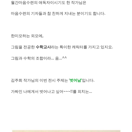
월간마음수련의 애독자이시기도 한 작가님은
마음수련의 기자들과 참 친하게 지내는 분이기도 합니다.
한미모하는 외모에,
그림을 전공한
수학교사
라는 특이한 캐릭터를 가지고 있지요.
그림과 수학의 조합이라… 음…^^
김주희 작가님의 이번 전시 주제는 ‘
벗어남’
입니다.
가짜인 나에게서 벗어나고 싶어~~~!!를 외치는…