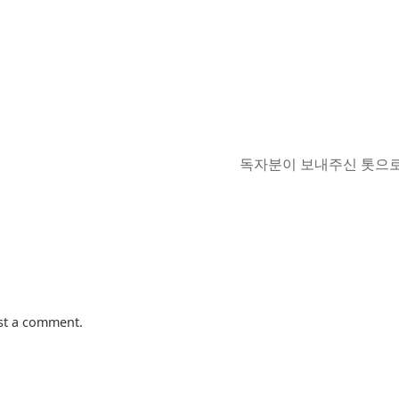
독자분이 보내주신 톳으로
st a comment.