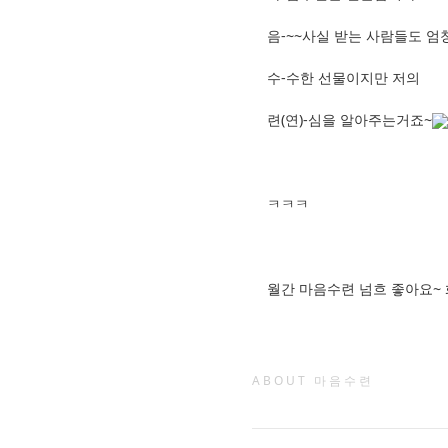
음-~~사실 받는 사람들도 엄
수-수한 선물이지만 저의
련(연)-심을 알아주는거죠~
ㅋㅋㅋ
월간 마음수련 넘흐 좋아요~ 화이팅!!
ABOUT 마음수련