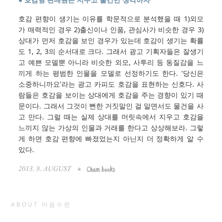
호감 편향이 생기는 이유를 학문적으로 분석했을 때 1)외모
가 매력적인 경우 2)출신이나 인품, 관심사가 비슷한 경우 3)
상대가 먼저 호감을 보인 경우가 있는데 호감이 생기는 확률
도 1, 2, 3의 순서대로 크다. 그래서 광고 기획자들은 잘생기
고 예쁜 모델뿐 아니라 비슷한 외모, 사투리 등 동질감을 느
끼게 하는 평범한 인물을 모델로 선정하기도 한다. ‘당신은
소중하니까요’라는 광고 카피도 호감을 표현하는 신호다. 사
람들은 호감을 보이는 상대에게 호감을 주는 경향이 있기 때
문이다. 그래서 그것이 뻔한 거짓말인 걸 알면서도 물건을 사
고 만다. 그럴 때는 실제 상대를 머릿속에서 지우고 호감을
느끼지 않는 가상의 인물과 거래를 한다고 상상해보라. 그렇
게 하면 호감 편향에 빠졌었는지 아닌지 더 정확하게 알 수
있다.
ABOUT 마음수련