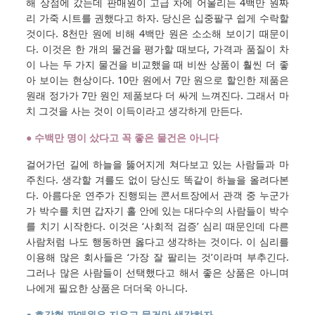
해 상점에 갔는데 판매원이 고급 차에 어울리는 4백만 원짜
리 가죽 시트를 권했다고 하자. 당신은 십중팔구 쉽게 수락할
것이다. 8천만 원에 비해 4백만 원은 소소해 보이기 때문이
다. 이것은 한 개의 물건을 평가할 때보다, 가격과 품질이 차
이 나는 두 가지 물건을 비교했을 때 비싼 상품이 훨씬 더 좋
아 보이는 현상이다. 10만 원에서 7만 원으로 할인한 제품은
원래 정가가 7만 원인 제품보다 더 싸게 느껴진다. 그래서 마
치 그것을 사는 것이 이득이라고 생각하게 만든다.
● 수백만 명이 샀다고 꼭 좋은 물건은 아니다
걸어가던 길에 하늘을 뚫어지게 쳐다보고 있는 사람들과 마
주친다. 생각할 겨를도 없이 당신도 똑같이 하늘을 올려다본
다. 아름다운 연주가 진행되는 콘서트장에서 관객 중 누군가
가 박수를 치면 갑자기 홀 안에 있는 대다수의 사람들이 박수
를 치기 시작한다. 이것은 ‘사회적 검증’ 심리 때문인데 다른
사람처럼 나도 행동하면 옳다고 생각하는 것이다. 이 심리를
이용해 많은 회사들은 ‘가장 잘 팔리는 것’이라며 부추긴다.
그러나 많은 사람들이 선택했다고 해서 좋은 상품은 아니며
나에게 필요한 상품은 더더욱 아니다.
● 호감형 판매원은 지우고 물건만 생각하자