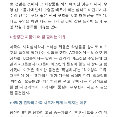
로 선발된 것이지 그 화장품을 써서 예뻐진 것은 아니다. 수
영 선수 몸매에 반해 수영을 배우게 되는 심리도 마찬가지다.
수영 선수는 원래 좋은 신체 구조를 갖고 태어났을 뿐인데,
나도 수영을 하면 저런 몸매가 될 것만 같은 느낌이 들어 수
영 학원에 등록할 이유는 없다.
● 한정판 제품이 더 잘 팔리는 이유
미국의 사회심리학자 스티븐 워첼은 학생들을 상대로 비스
킷의 품질을 평가하는 실험을 했다. A그룹에게는 비스킷 한
상자를, B그룹에게는 달랑 두 조각의 비스킷을 주었는데 그
결과 A그룹보다 B그룹이 비스킷의 품질이 훨씬 더 좋다고 평
가했다. 이것은 희소한 물건은 ‘특별하다’는 ‘희소성의 오류’
때문인데 이는 객관적인 평가 기준을 상실케 한다. 백화점의
‘빅찬스! 오늘뿐입니다!’ 한정판 광고 앞에서는 이성적으로
한 번 더 생각하자. 가격 대비 품질이 우수한지, 지금 꼭 필요
한 물건인지.
● 4백만 원짜리 가죽 시트가 싸게 느껴지는 이유
당신이 8천만 원짜리 고급 승용차를 산 후 카시트를 사기 위