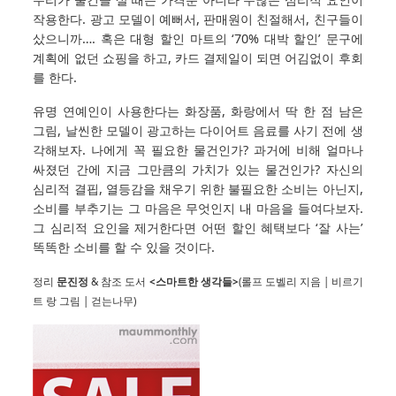
작용한다. 광고 모델이 예뻐서, 판매원이 친절해서, 친구들이
샀으니까…. 혹은 대형 할인 마트의 ‘70% 대박 할인’ 문구에
계획에 없던 쇼핑을 하고, 카드 결제일이 되면 어김없이 후회
를 한다.
유명 연예인이 사용한다는 화장품, 화랑에서 딱 한 점 남은
그림, 날씬한 모델이 광고하는 다이어트 음료를 사기 전에 생
각해보자. 나에게 꼭 필요한 물건인가? 과거에 비해 얼마나
싸졌던 간에 지금 그만큼의 가치가 있는 물건인가? 자신의
심리적 결핍, 열등감을 채우기 위한 불필요한 소비는 아닌지,
소비를 부추기는 그 마음은 무엇인지 내 마음을 들여다보자.
그 심리적 요인을 제거한다면 어떤 할인 혜택보다 ‘잘 사는’
똑똑한 소비를 할 수 있을 것이다.
정리
문진정
& 참조 도서
<스마트한 생각들>
(롤프 도벨리 지음 | 비르기
트 랑 그림 | 걷는나무)