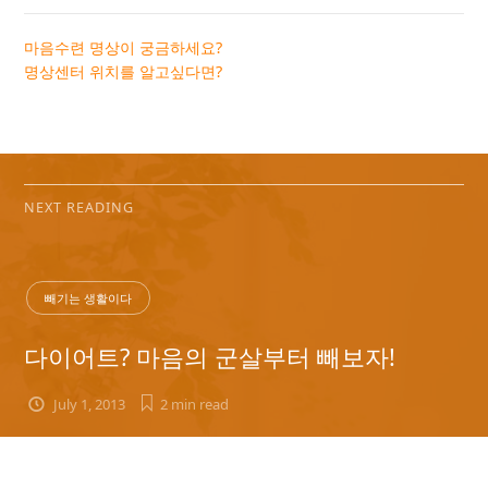
마음수련 명상이 궁금하세요?
명상센터 위치를 알고싶다면?
NEXT READING
빼기는 생활이다
다이어트? 마음의 군살부터 빼보자!
July 1, 2013
2 min
read