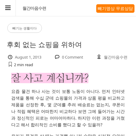
빼기명상 무료상담
월간마음수련
빼기는 생활이다
후회 없는 쇼핑을 위하여
August 1, 2013
0 Comment
월간마음수련
2 min
read
요즘 물건 하나 사는 것이 보통 노동이 아니다. 먼저 인터넷
검색을 통해 수십 군데 쇼핑몰의 가격과 상품 평을 비교하고
제품을 선정한 후, 몇 군데를 추려 배송료는 없는지, 쿠폰이
나 적립 혜택은 어떠한지 비교하다 보면 그에 들어가는 시간
과 정신적인 피로는 어마어마하다. 하지만 이런 과정을 거쳤
다고 해서 합리적인 소비를 했다고 할 수 있을까?
우리가 물건을 살 때는 가격뿐 아니라 수많은 심리적 요인이