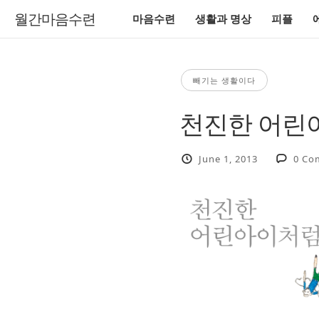
월간마음수련
마음수련
생활과 명상
피플
빼기는 생활이다
천진한 어린
June 1, 2013
0 Co