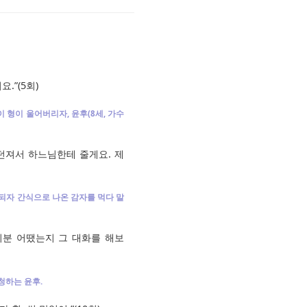
.”(5회)
 형이 울어버리자, 윤후(8세, 가수
 던져서 하느님한테 줄게요. 제
 되자 간식으로 나온 감자를 먹다 말
 기분 어땠는지 그 대화를 해보
청하는 윤후.