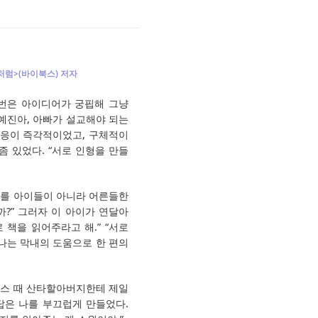
이처럼>(바이북스) 저자
한번은 아이디어가 궁핍해 그냥
“예진아, 아빠가 설교해야 되는
 반응이 즉각적이었고, 구체적이
좀 있었다. “서로 인형을 만들
교를 아이들이 아니라 어른들한
까?” 그러자 이 아이가 연달아
 책을 읽어주라고 해.” “서로
국 나는 막내의 도움으로 한 편의
마스 때 산타할아버지한테 제일
대답은 나를 부끄럽게 만들었다.