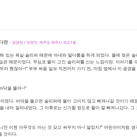
있다면
– 양경만 / 직장인. 제주도 제주시 외도1동
막혀 있는 욕실 슬리퍼 때문에 아내와 말다툼을 하게 되었다. 물에 젖은 
습관 때문이었다. 무심코 물이 고인 슬리퍼를 신는 느낌이란. 이러기를 
워두라 했잖아~!” 부부 싸움 일보 직전까지 가기 전, 마침 옆에서 이 광경
바닥을 뚫어~!”
어였다. 바닥을 뚫으면 슬리퍼에 물이 고이지 않고 빠져나갈 것이기 때문
 내어 잘라내었다. 그 이후로는 신기할 정도로 물이 잘 빠져나갔다. 그
 그니깐 이젠 아무것도 아닌 것 갖고 싸우지 마~! 알았지?” 어린아이처럼 
을 것이다.