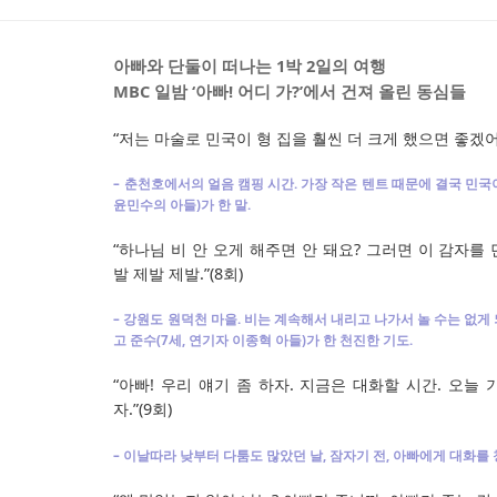
아빠와 단둘이 떠나는 1박 2일의 여행
MBC 일밤 ‘아빠! 어디 가?’에서 건져 올린 동심들
“저는 마술로 민국이 형 집을 훨씬 더 크게 했으면 좋겠어요
– 춘천호에서의 얼음 캠핑 시간. 가장 작은 텐트 때문에 결국 민국이
윤민수의 아들)가 한 말.
“하나님 비 안 오게 해주면 안 돼요? 그러면 이 감자를
발 제발 제발.”(8회)
– 강원도 원덕천 마을. 비는 계속해서 내리고 나가서 놀 수는 없게
고 준수(7세, 연기자 이종혁 아들)가 한 천진한 기도.
“아빠! 우리 얘기 좀 하자. 지금은 대화할 시간. 오늘
자.”(9회)
– 이날따라 낮부터 다툼도 많았던 날, 잠자기 전, 아빠에게 대화를 