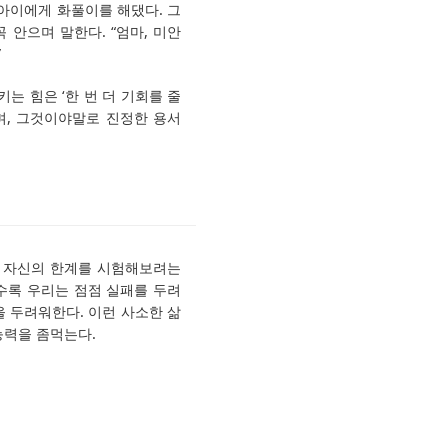
아이에게 화풀이를 해댔다. 그
 안으며 말한다. “엄마, 미안
”
는 힘은 ‘한 번 더 기회를 줄
며, 그것이야말로 진정한 용서
는 자신의 한계를 시험해보려는
수록 우리는 점점 실패를 두려
 두려워한다. 이런 사소한 삶
능력을 좀먹는다.