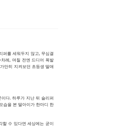
슬리퍼를 세워두지 않고, 무심결
수차례, 며칠 전엔 드디어 폭발
을 가만히 지켜보던 초등생 딸애
이다. 하루가 지난 뒤 슬리퍼
 모습을 본 딸아이가 한마디 한
생각할 수 있다면 세상에는 굳이