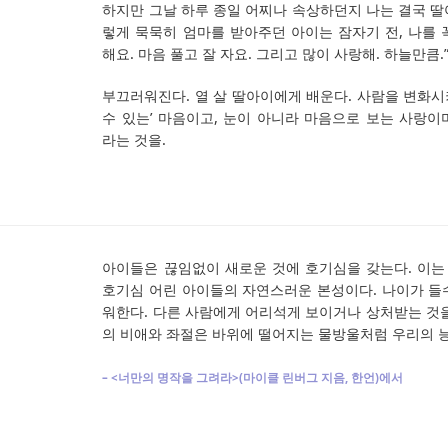
하지만 그날 하루 종일 어찌나 속상하던지 나는 결국 딸
렇게 묵묵히 엄마를 받아주던 아이는 잠자기 전, 나를 꼭
해요. 마음 풀고 잘 자요. 그리고 많이 사랑해. 하늘만큼.
부끄러워진다. 열 살 딸아이에게 배운다. 사람을 변화시키
수 있는’ 마음이고, 눈이 아니라 마음으로 보는 사랑이
라는 것을.
아이들은 끊임없이 새로운 것에 호기심을 갖는다. 이
호기심 어린 아이들의 자연스러운 본성이다. 나이가 들
워한다. 다른 사람에게 어리석게 보이거나 상처받는 것을
의 비애와 좌절은 바위에 떨어지는 물방울처럼 우리의 
– <너만의 명작을 그려라>(마이클 린버그 지음, 한언)에서