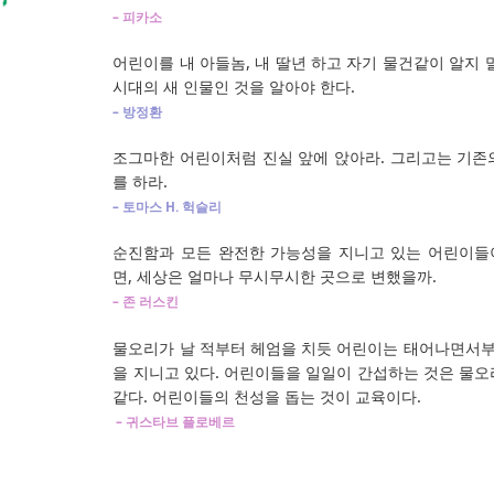
– 피카소
어린이를 내 아들놈, 내 딸년 하고 자기 물건같이 알지 
시대의 새 인물인 것을 알아야 한다.
– 방정환
조그마한 어린이처럼 진실 앞에 앉아라. 그리고는 기존
를 하라.
– 토마스 H. 헉슬리
순진함과 모든 완전한 가능성을 지니고 있는 어린이들
면, 세상은 얼마나 무시무시한 곳으로 변했을까.
– 존 러스킨
물오리가 날 적부터 헤엄을 치듯 어린이는 태어나면서부터
을 지니고 있다. 어린이들을 일일이 간섭하는 것은 물오
같다. 어린이들의 천성을 돕는 것이 교육이다.
– 귀스타브 플로베르