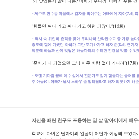
“왜 맛있는지 알아 나는? 아빠가 주니까. 아빠가 주는 건 다
– 제주도 면수동 마을에서 감자를 먹여주는 아빠에게 지아(7세, 축구
“힘들면 쉬다 가고 쉬다 가고 하면 되잖아.”(16회)
– 역사 속 위인의 흔적을 찾아 우리나라 산악현수교 중 가장 높다
중도에 힘에 겨웠던 아빠가 그만 포기하자고 하자 준(8세. 연기자 
덕분에 하늘과 산이 맞닿은 하늘다리의 수려한 전경을 맛볼 수 있었
“준비가 다 되었으면 그냥 아무 바람 없이 기다려”(17회)
– 오랜 기다림 끝에 여수 섬에서 전문가도 잡기 힘들다는 숭어를 잡
주 아들)이, 아빠가 낚시 노하우 좀 알려달라고 하자 의젓하게 해준
자신을 때린 친구도 포용하는 열 살 딸아이에게 배우
학교에 다녀온 딸아이의 얼굴이 어딘가 이상해 보였다