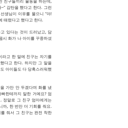
 반 친구들끼리 율동을 하는데,
~” 감탄을 했다고 한다. 그런
 선생님이 이유를 물으니 “야!
에 때렸다고 했다고 한다.
고 있다는 것이 드러났고, 담
몹시 화가 나 아이를 꾸중하셨
찬이라고 한 말에 친구는 자기를
했다고 한다. 하지만 그 말을
님도 아이들도 다 당혹스러워했
’을 가만 안 두겠다며 화를 냈
“아빠한테까지 말한 거예요? 엄
요. 정말로 그 친구 엄마에게는
까, 한 번만 더 기회를 줘요.
회를 줘서 그 친구는 완전 착한