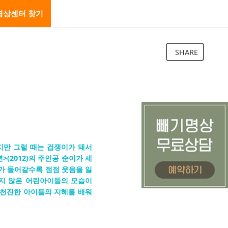
명상센터 찾기
SHARE
같지만 그럴 때는 겁쟁이가 돼서
>(2012)의 주인공 순이가 세
가 들어갈수록 점점 웃음을 잃
묻지 않은 어린아이들의 모습이
 천진한 아이들의 지혜를 배워