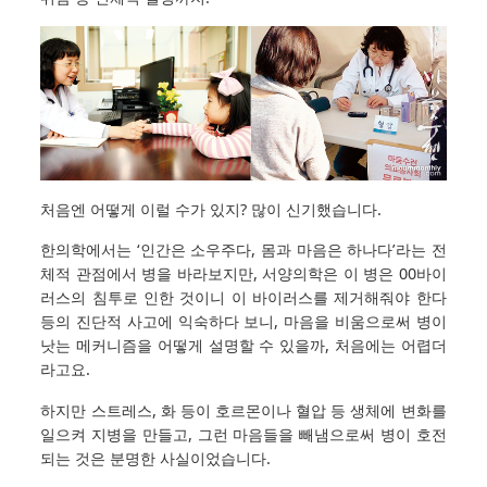
처음엔 어떻게 이럴 수가 있지? 많이 신기했습니다.
한의학에서는 ‘인간은 소우주다, 몸과 마음은 하나다’라는 전
체적 관점에서 병을 바라보지만, 서양의학은 이 병은 00바이
러스의 침투로 인한 것이니 이 바이러스를 제거해줘야 한다
등의 진단적 사고에 익숙하다 보니, 마음을 비움으로써 병이
낫는 메커니즘을 어떻게 설명할 수 있을까, 처음에는 어렵더
라고요.
하지만 스트레스, 화 등이 호르몬이나 혈압 등 생체에 변화를
일으켜 지병을 만들고, 그런 마음들을 빼냄으로써 병이 호전
되는 것은 분명한 사실이었습니다.