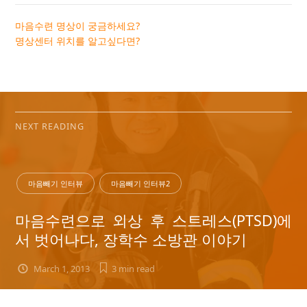
마음수련 명상이 궁금하세요?
명상센터 위치를 알고싶다면?
NEXT READING
마음빼기 인터뷰
마음빼기 인터뷰2
마음수련으로 외상 후 스트레스(PTSD)에
서 벗어나다, 장학수 소방관 이야기
March 1, 2013
3 min
read