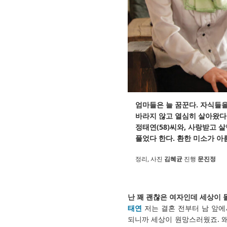
엄마들은 늘 꿈꾼다. 자식들을
바라지 않고 열심히 살아왔다
정태연(58)씨와, 사랑받고 
풀었다 한다. 환한 미소가 아름
정리, 사진
김혜균
진행
문진정
난 꽤 괜찮은 여자인데 세상이 
태연
저는 결혼 전부터 남 앞에
되니까 세상이 원망스러웠죠. 왜