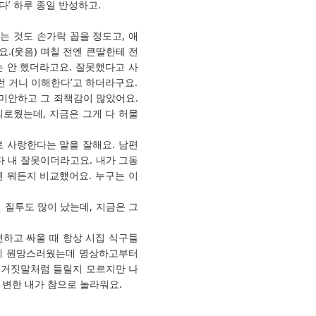
다’ 하루 종일 반성하고.
는 것도 손가락 꼽을 정도고, 애
.(웃음) 며칠 전엔 큰딸한테 전
 안 했더라고요. 잘못했다고 사
런 거니 이해한다’고 하더라구요.
미안하고 그 죄책감이 많았어요.
외로웠는데, 지금은 그게 다 허물
 사랑한다는 말을 잘해요. 남편
다 내 잘못이더라고요. 내가 그동
엔 뭐든지 비교했어요. 누구는 이
 질투도 많이 났는데, 지금은 그
편하고 싸울 때 항상 시집 식구들
 게 원망스러웠는데 명상하고부터
. 거짓말처럼 들릴지 모르지만 나
 변한 내가 참으로 놀라워요.