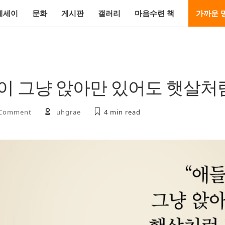
에세이
문화
게시판
갤러리
마음수련 책
가까운 
이 그냥 앉아만 있어도 햇살처
 Comment
uhgrae
4 min
read