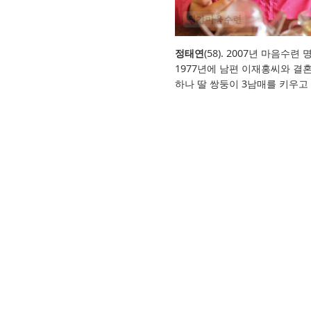
정태연
(58). 2007년 마음수련
1977년에 남편 이재홍씨와 결
하나 딸 쌍둥이 3남매를 키우고 