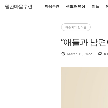
월간마음수련
마음수련
생활과 명상
피플
마음빼기 인터뷰
“애들과 남편
March 10, 2022
0