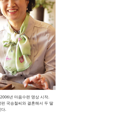
). 2006년 마음수련 명상 시작.
 남편 국승철씨와 결혼해서 두 딸
있다.