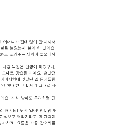
때 어머니가 집에 많이 안 계셔서
불을 붙였는데 불이 확 났어요.
러봐도 도와주는 사람이 없으니까
 나랑 똑같은 인생이 되겠구나,
 그대로 강요한 거예요. 혼났던
가 아버지한테 맞았던 걸 동생들한
 안 한다 했는데, 제가 그대로 자
에요. 자식 낳아도 우리처럼 안
 왜 이리 늦게 일어나냐, 엄마
는 자식보고 달라지라고 할 자격이
감사하죠. 요즘은 가끔 잔소리를