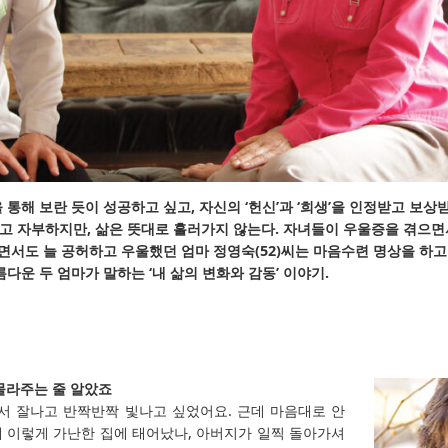
 통해 보란 듯이 성공하고 싶고, 자신의 ‘헌신’과 ‘희생’을 인정받고 보상
고 자부하지만, 삶은 뜻대로 흘러가지 않는다. 자녀들이 우울증을 겪으
살면서도 늘 공허하고 우울했던 엄마 정영숙(52)씨는 마음수련 명상을 하고
다운 두 엄마가 말하는 ‘내 삶의 변화와 감동’ 이야기.
몰라주는 줄 알았죠
서 잘나고 반짝반짝 빛나고 싶었어요. 근데 마음대로 안
 이렇게 가난한 집에 태어났나, 아버지가 일찍 돌아가셔