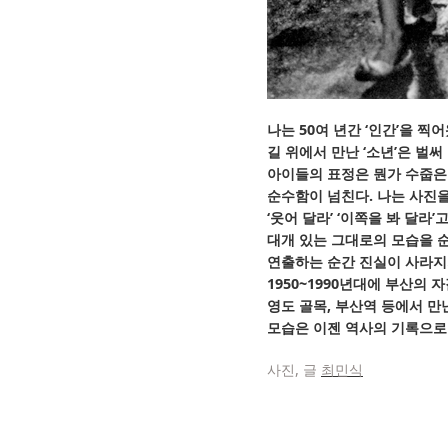
나는 50여 년간 ‘인간’을 찍어
길 위에서 만난 ‘소년’은 벌써
아이들의 표정은 뭔가 수줍
순수함이 넘친다. 나는 사진
‘웃어 달라’ ‘이쪽을 봐 달라’
대개 있는 그대로의 모습을 
연출하는 순간 진실이 사라지
1950~1990년대에 부산의 
영도 골목, 부산역 등에서 만
모습은 이젠 역사의 기록으로
사진, 글
최민식