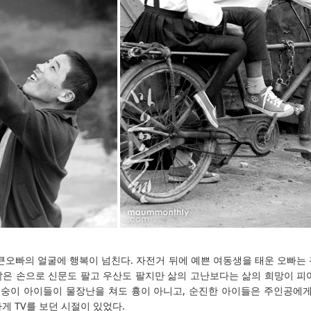
 큰오빠의 얼굴에 행복이 넘친다. 자전거 뒤에 예쁜 여동생을 태운 오빠는
같은 손으로 신문도 팔고 우산도 팔지만 삶의 고난보다는 삶의 희망이 피
숭이 아이들이 물장난을 쳐도 흉이 아니고, 순진한 아이들은 주인공에게
게 TV를 보던 시절이 있었다.