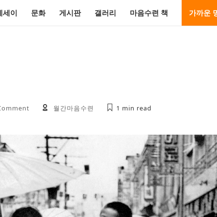
에세이
문화
게시판
갤러리
마음수련 책
가까운 
Comment
월간마음수련
1 min
read