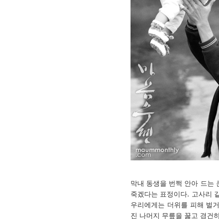
막내 동생을 번쩍 안아 드는
죽겠다는 표정이다. 고사리 
우리에게는 더위를 피해 벌거
진 나머지 무릎을 꿇고 경건하