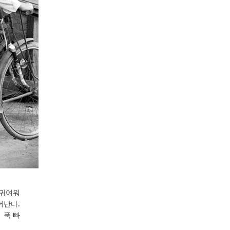
 귀여워
어난다.
 푹 빠