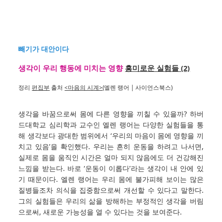
빼기가 대안이다
생각이 우리 행동에 미치는 영향
흥미로운 실험들 (2)
정리
편집부
출처
<마음의 시계>
(엘렌 랭어 | 사이언스북스)
생각을 바꿈으로써 몸에 다른 영향을 끼칠 수 있을까? 하버
드대학교 심리학과 교수인 엘렌 랭어는 다양한 실험들을 통
해 생각보다 광대한 범위에서 ‘우리의 마음이 몸에 영향을 끼
치고 있음’을 확인했다. 우리는 흔히 운동을 하려고 나서면,
실제로 몸을 움직인 시간은 얼마 되지 않음에도 더 건강해진
느낌을 받는다. 바로 ‘운동이 이롭다’라는 생각이 내 안에 있
기 때문이다. 엘렌 랭어는 우리 몸에 불가피해 보이는 많은
질병들조차 의식을 집중함으로써 개선할 수 있다고 말한다.
그의 실험들은 우리의 삶을 방해하는 부정적인 생각을 버림
으로써, 새로운 가능성을 열 수 있다는 것을 보여준다.