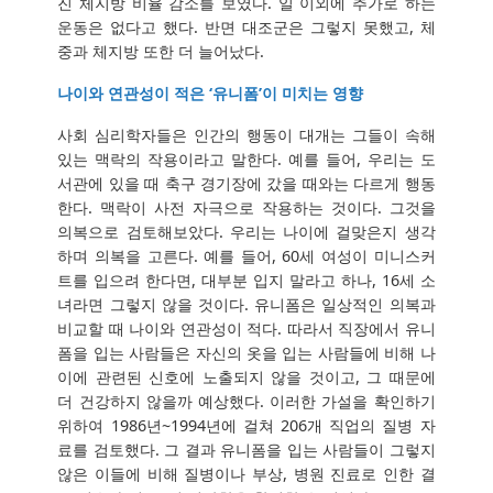
진 체지방 비율 감소를 보였다. 일 이외에 추가로 하는
운동은 없다고 했다. 반면 대조군은 그렇지 못했고, 체
중과 체지방 또한 더 늘어났다.
나이와 연관성이 적은 ‘유니폼’이 미치는 영향
사회 심리학자들은 인간의 행동이 대개는 그들이 속해
있는 맥락의 작용이라고 말한다. 예를 들어, 우리는 도
서관에 있을 때 축구 경기장에 갔을 때와는 다르게 행동
한다. 맥락이 사전 자극으로 작용하는 것이다. 그것을
의복으로 검토해보았다. 우리는 나이에 걸맞은지 생각
하며 의복을 고른다. 예를 들어, 60세 여성이 미니스커
트를 입으려 한다면, 대부분 입지 말라고 하나, 16세 소
녀라면 그렇지 않을 것이다. 유니폼은 일상적인 의복과
비교할 때 나이와 연관성이 적다. 따라서 직장에서 유니
폼을 입는 사람들은 자신의 옷을 입는 사람들에 비해 나
이에 관련된 신호에 노출되지 않을 것이고, 그 때문에
더 건강하지 않을까 예상했다. 이러한 가설을 확인하기
위하여 1986년~1994년에 걸쳐 206개 직업의 질병 자
료를 검토했다. 그 결과 유니폼을 입는 사람들이 그렇지
않은 이들에 비해 질병이나 부상, 병원 진료로 인한 결