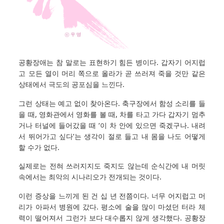
공황장애는 참 말로는 표현하기 힘든 병이다. 갑자기 어지럽
고 모든 열이 머리 쪽으로 올라가 곧 쓰러져 죽을 것만 같은
상태에서 극도의 공포심을 느낀다.
그런 상태는 예고 없이 찾아온다. 축구장에서 함성 소리를 들
을 때, 영화관에서 영화를 볼 때, 차를 타고 가다 갑자기 멈추
거나 터널에 들어갔을 때 ‘이 차 안에 있으면 죽겠구나. 내려
서 뛰어가고 싶다’는 생각이 절로 들고 내 몸을 나도 어떻게
할 수가 없다.
실제로는 전혀 쓰러지지도 죽지도 않는데 순식간에 내 머릿
속에서는 최악의 시나리오가 전개되는 것이다.
이런 증상을 느끼게 된 건 십 년 전쯤이다. 너무 어지럽고 머
리가 아파서 병원에 갔다. 평소에 술을 많이 마셨던 터라 체
력이 떨어져서 그런가 보다 대수롭지 않게 생각했다. 공황장