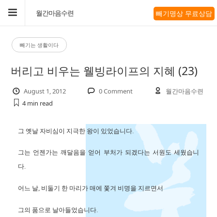
빼기명상 무료상담
월간마음수련
빼기는 생활이다
버리고 비우는 웰빙라이프의 지혜 (23)
August 1, 2012
0 Comment
월간마음수련
4 min
read
그 옛날 자비심이 지극한 왕이 있었습니다.
그는 언젠가는 깨달음을 얻어 부처가 되겠다는 서원도 세웠습니
다.
어느 날, 비둘기 한 마리가 매에 쫓겨 비명을 지르면서
그의 품으로 날아들었습니다.