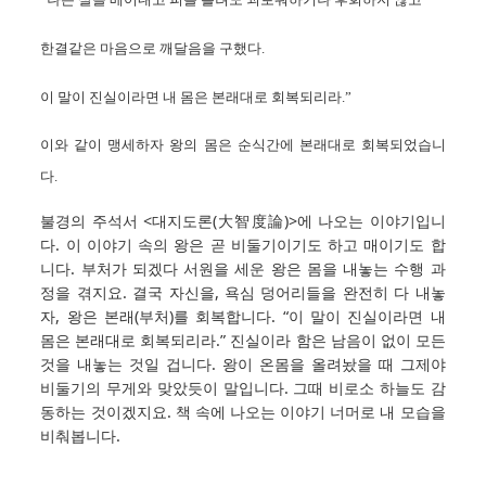
한결같은 마음으로 깨달음을 구했다.
이 말이 진실이라면 내 몸은 본래대로 회복되리라.”
이와 같이 맹세하자 왕의 몸은 순식간에 본래대로 회복되었습니
다.
불경의 주석서 <대지도론(大智度論)>에 나오는 이야기입니
다. 이 이야기 속의 왕은 곧 비둘기이기도 하고 매이기도 합
니다. 부처가 되겠다 서원을 세운 왕은 몸을 내놓는 수행 과
정을 겪지요. 결국 자신을, 욕심 덩어리들을 완전히 다 내놓
자, 왕은 본래(부처)를 회복합니다. “이 말이 진실이라면 내
몸은 본래대로 회복되리라.” 진실이라 함은 남음이 없이 모든
것을 내놓는 것일 겁니다. 왕이 온몸을 올려놨을 때 그제야
비둘기의 무게와 맞았듯이 말입니다. 그때 비로소 하늘도 감
동하는 것이겠지요. 책 속에 나오는 이야기 너머로 내 모습을
비춰봅니다.