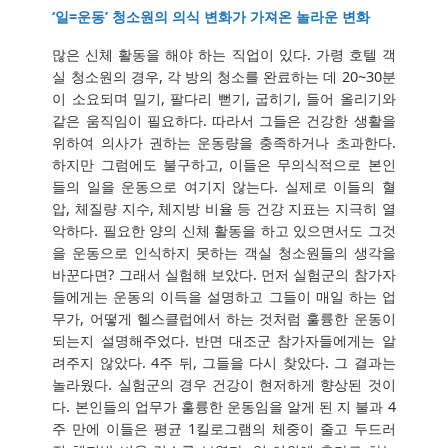
‘일=운동’ 청소원의 의식 변화가 가져온 놀라운 변화
많은 신체 활동을 해야 하는 직업이 있다. 가령 호텔 객
실 청소원의 경우, 각 방의 청소를 완료하는 데 20~30분
이 소요되며 밀기, 팔다리 뻗기, 굽히기, 들어 올리기와
같은 움직임이 필요하다. 따라서 그들은 건강한 생활을
위하여 의사가 권하는 운동량을 충족하거나 초과한다.
하지만 그럼에도 불구하고, 이들은 무의식적으로 본인
들의 일을 운동으로 여기지 않는다. 실제로 이들의 혈
압, 체질량 지수, 체지방 비율 등 건강 지표는 지극히 열
악하다. 필요한 양의 신체 활동을 하고 있으면서도 그것
을 운동으로 인식하지 못하는 객실 청소원들의 생각을
바꾼다면? 그래서 실험해 보았다. 먼저 실험군의 참가자
들에게는 운동의 이득을 설명하고 그들이 매일 하는 업
무가, 어떻게 헬스클럽에서 하는 것처럼 훌륭한 운동이
되는지 설명해주었다. 반면 대조군 참가자들에게는 알
려주지 않았다. 4주 뒤, 그들을 다시 찾았다. 그 결과는
놀라웠다. 실험군의 경우 건강이 현저하게 향상된 것이
다. 본인들의 업무가 훌륭한 운동임을 알게 된 지 불과 4
주 만에 이들은 평균 1킬로그램의 체중이 줄고 두드러