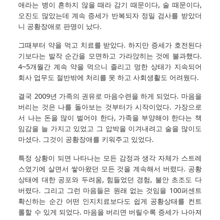
애라는 병이 흔하지 않을 때라 감기 때문이다, 술 때문이다,
오진도 많았는데 계속 증세가 반복되자 정밀 검사를 받았더
니 공황장애로 판명이 났다.
그때부터 약을 먹고 치료를 받았다. 하지만 증세가 호전된다
기보다는 발작 순간을 모면하고 가라앉히는 것에 불과했다.
4~5개월간 계속 약을 먹으니 졸리고 멍한 상태가 지속되어
회사 업무도 절반밖에 처리를 못 하고 사회생활도 어려웠다.
결국 2009년 가족의 권유로 마음수련을 하게 되었다. 마음을
버리는 것은 나를 돌아보는 것부터가 시작이었다. 가장으로
서 나는 돈을 많이 벌어야 한다, 가족을 부양해야 한다는 책
임감을 늘 가지고 있었고 그 압박을 이겨내려고 술을 많이도
마셨다. 그것이 공황장애를 키워주고 있었다.
특정 상황이 되면 나타나는 모든 감정과 생각 자체가 스트레
스였기에 살면서 쌓아왔던 모든 것을 계속해서 버렸다. 공황
상태에 대한 공포와 두려움, 힘들었던 경험, 불안 초조도 다
버렸다. 그리고 그런 마음들은 원래 없는 것임을 100퍼센트
확신하는 순간 어떤 인지치료보다도 쉽게 공황상태를 컨트
롤할 수 있게 되었다. 마음을 버리면 버릴수록 증세가 나아져