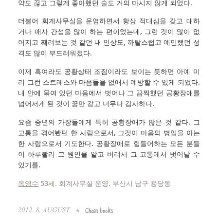
약도 끊고 그렇게 좋아했던 술도 거의 마시지 않게 되었다.
더불어 회계사무실을 운영하면서 항상 적대심을 갖고 대하
거나 매사 간섭을 많이 하는 편이었는데, 그런 것이 많이 없
어지고 째려보는 것 같던 내 인상도, 까탈스럽고 예민했던 성
격도 많이 부드러워졌다.
이제 혹여라도 공황상태 조짐이라도 보이는 듯하면 아예 미
리 그런 스트레스와 마음들을 없애서 예방할 수 있게 되었다.
내 안에 묶여 있던 마음에서 벗어나 그 끔찍했던 공황장애를
넘어서게 된 것이 꿈만 같고 너무나 감사하다.
요즘 중년의 가장들에게 특히 공황장애가 많은 것 같다. 그
고통을 겪어봤던 한 사람으로서, 그것이 마음의 병임을 아는
한 사람으로서 기도한다. 공황장애로 힘들어하는 모든 분들
이 하루빨리 그 원인을 알고 버려서 그 고통에서 벗어날 수
있기를.
옥영수
53세. 회계사무실 운영. 부산시 남구 용당동