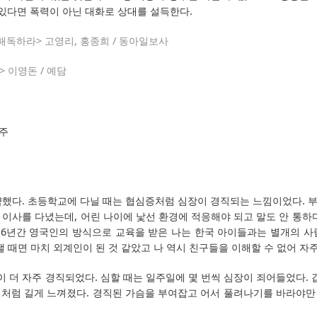
 있다면 폭력이 아닌 대화로 상대를 설득한다.
해독하라> 고영리, 홍종희 / 동아일보사
 이영돈 / 예담
거주
약했다. 초등학교에 다닐 때는 협심증처럼 심장이 경직되는 느낌이었다. 
이사를 다녔는데, 어린 나이에 낯선 환경에 적응해야 되고 말도 안 통하
서 6년간 영국인의 방식으로 교육을 받은 나는 한국 아이들과는 별개의 사
댈 때면 마치 외계인이 된 것 같았고 나 역시 친구들을 이해할 수 없어 자주
더 자주 경직되었다. 심할 때는 일주일에 몇 번씩 심장이 죄어들었다. 
년처럼 길게 느껴졌다. 경직된 가슴을 부여잡고 어서 풀려나기를 바라야만 