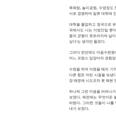
목욕탕, 놀이공원, 수영장도 
서로 경쟁하며 일류 대학에 진
대학을 졸업하고 영국으로 유
국에서도 나는 이방인일 뿐이
몸의 균형이 흐트러지며 살이 
싶다’는 생각만 들었다.
그러다 런던에도 마음수련원이 
어느 프랑스 입양아의 경험담.
수련을 하며 어렸을 때의 기억
다른 힘든 어린 시절을 보냈다
장 때문에 시도조차 못 해본 
하나씩 그런 마음을 버려나가
보였다. 예전에는 무엇이든 
바랐다. 그러한 것들이 나를
내가 보였다.