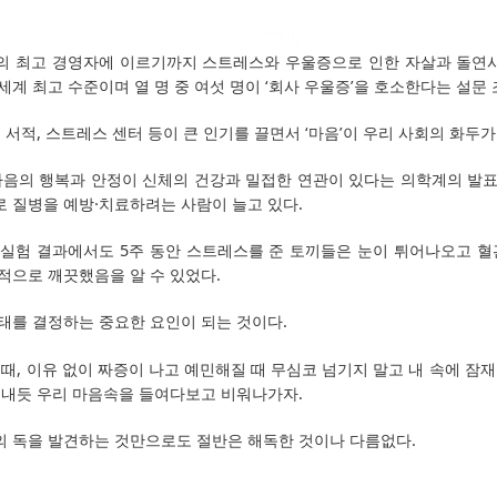
 최고 경영자에 이르기까지 스트레스와 우울증으로 인한 자살과 돌연사
계 최고 수준이며 열 명 중 여섯 명이 ‘회사 우울증’을 호소한다는 설문
 서적, 스트레스 센터 등이 큰 인기를 끌면서 ‘마음’이 우리 사회의 화두가
마음의 행복과 안정이 신체의 건강과 밀접한 연관이 있다는 의학계의 발
 질병을 예방·치료하려는 사람이 늘고 있다.
실험 결과에서도 5주 동안 스트레스를 준 토끼들은 눈이 튀어나오고 혈
적으로 깨끗했음을 알 수 있었다.
태를 결정하는 중요한 요인이 되는 것이다.
때, 이유 없이 짜증이 나고 예민해질 때 무심코 넘기지 말고 내 속에 잠
빼내듯 우리 마음속을 들여다보고 비워나가자.
 독을 발견하는 것만으로도 절반은 해독한 것이나 다름없다.