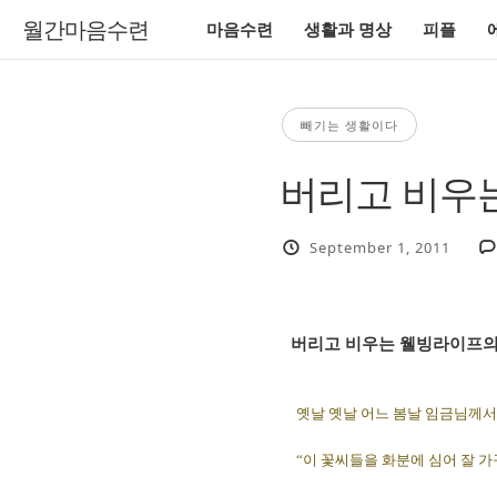
월간마음수련
마음수련
생활과 명상
피플
빼기는 생활이다
버리고 비우는
September 1, 2011
버리고 비우는 웰빙라이프의 지
옛날 옛날 어느 봄날 임금님께
“이 꽃씨들을 화분에 심어 잘 가