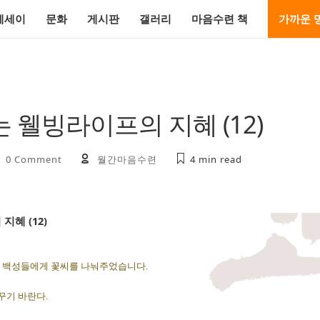
에세이
문화
게시판
갤러리
마음수련 책
가까운 
 웰빙라이프의 지혜 (12)
0 Comment
월간마음수련
4 min
read
혜 (12)
서 백성들에게 꽃씨를 나눠주었습니다.
꾸기 바란다.