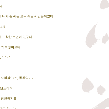
다.
에 내가 준 씨는 모두 죽은 씨앗들이었다.
느냐?
하고 착한 소년이 있구나.
나의 백성이로다.
것이다.”
모범적인(^^) 동화입니다.
피웠노라며,
 칭찬하지요.
다고 합니다.