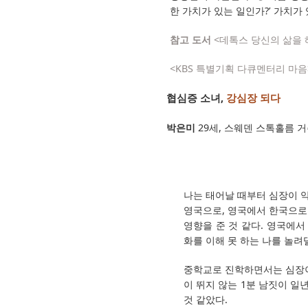
한 가치가 있는 일인가?’ 가치가
참고 도서
<데톡스 당신의 삶을 
<KBS 특별기획 다큐멘터리 마음>
협심증 소녀,
강심장 되다
박은미
29세, 스웨덴 스톡홀름 
나는 태어날 때부터 심장이 
영국으로, 영국에서 한국으로 
영향을 준 것 같다. 영국에
화를 이해 못 하는 나를 놀려
중학교로 진학하면서는 심장이 
이 뛰지 않는 1분 남짓이 일
것 같았다.