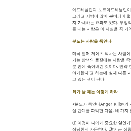
아드레날린과 노르아드레날린이라
그리고 지방이 많이 분비되어 혈
지 가세하는 효과도 있다. 부정적
를 내는 사람은 이 사실을 꼭 기
분노는 사람을 죽인다
미국 엘머 게이츠 박사는 사람이
기는 밤색의 물질에는 사람을 죽
분 만에 죽어버린 것이다. 만약 
야기한다’고 하는데 실제 다른 
고 있는 셈이 된다.
화가 날 때는 이렇게 하라
<분노가 죽인다Anger Kill
실 관계를 파악한 다음, 네 가지
① 이것이 나에게 중요한 일인가
정당한지 자문한다. ③‘지금 상황