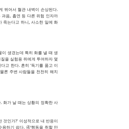
 뛰어서 혈관 내벽이 손상된다.
과음, 흡연 등 다른 위험 인자까
가 죽는다고 하니, 사소한 일에 화
이 생겼는데 특히 화를 낼 때 생
물질을 실험용 쥐에게 투여하자 몇
다고 한다. 흔히 ‘독기를 품고 이
 물론 주변 사람들을 천천히 해치
. 화가 날 때는 상황의 정확한 사
 것인가?’ 이성적으로 내 반응이
수용하기 쉽다. ④‘행동을 취할 만