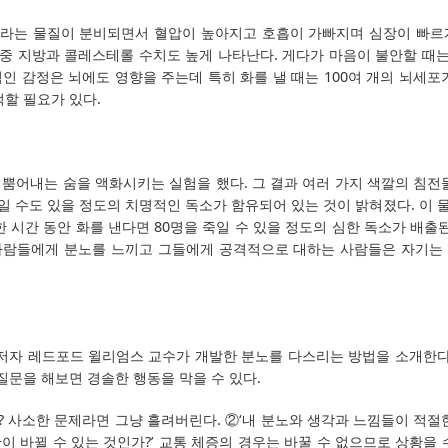
는 물질이 분비되면서 혈압이 높아지고 호흡이 가빠지며 심장이 빠르게
중 지방과 콜레스테롤 수치도 높게 나타난다. 게다가 마음이 불안할 때는 
인 감정은 뇌에도 영향을 주는데 특히 화를 낼 때는 100여 개의 뇌세포
억할 필요가 있다.
 뿜어내는 숨을 액화시키는 실험을 했다. 그 결과 여러 가지 색깔의 침전물
일 수도 있을 정도의 치명적인 독소가 함유되어 있는 것이 밝혀졌다. 이 
한 시간 동안 화를 낸다면 80명을 죽일 수 있을 정도의 심한 독소가 배출된
사람들에게 분노를 느끼고 그들에게 공격적으로 대하는 사람들은 자기는
s>의 저자 레드포드 윌리엄스 교수가 개발한 분노를 다스리는 방법을 소개한다
 질문을 해보면 경솔한 행동을 막을 수 있다.
? 사소한 문제라면 그냥 흘려버린다. ②‘내 분노와 생각과 느낌들이 적절한
이 바뀔 수 있는 것인가?’ 교통 체증의 경우는 바꿀 수 없으므로 상황을 