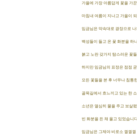
가을에 가장 아름답게 꽃을 가꾼
마침내 여름이 지나고 가을이 
임금님은 약속대로 광장으로 나
백성들이 들고 온 꽃 화분을 하
붉고 노란 갖가지 탐스러운 꽃들
하지만 임금님의 표정은 점점 굳
모든 꽃들을 본 후 너무나 침통
골목길에서 흐느끼고 있는 한 
소년은 열심히 물을 주고 보살폈
빈 화분을 든 채 울고 있었습니다
임금님은 그제야 비로소 껄껄껄 