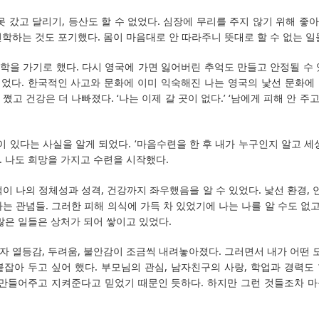
못 갔고 달리기, 등산도 할 수 없었다. 심장에 무리를 주지 않기 위해 
학하는 것도 포기했다. 몸이 마음대로 안 따라주니 뜻대로 할 수 없는 일
학을 가기로 했다. 다시 영국에 가면 잃어버린 추억도 만들고 안정될 수 
었다. 한국적인 사고와 문화에 이미 익숙해진 나는 영국의 낯선 문화에 또
쪘고 건강은 더 나빠졌다. ‘나는 이제 갈 곳이 없다.’ ‘남에게 피해 안 
있다는 사실을 알게 되었다. ‘마음수련을 한 후 내가 누구인지 알고 세
 나도 희망을 가지고 수련을 시작했다.
이 나의 정체성과 성격, 건강까지 좌우했음을 알 수 있었다. 낯선 환경, 언
는 관념들. 그러한 피해 의식에 가득 차 있었기에 나는 나를 알 수도 없고
많은 일들은 상처가 되어 쌓이고 있었다.
자 열등감, 두려움, 불안감이 조금씩 내려놓아졌다. 그러면서 내가 어떤
붙잡아 두고 싶어 했다. 부모님의 관심, 남자친구의 사랑, 학업과 경력도
 만들어주고 지켜준다고 믿었기 때문인 듯하다. 하지만 그런 것들조차 