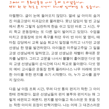
아찔했다. 글이 눈에 들어오지 않았다. 열세 살 아이의 숨겨
진 마음고생이 자괴감으로 몰려왔다. 못난 담임이 텅 빈 교실
에서 혼자 그렇게 심란하게 한숨 쉬고 있던 바로 그 시간, 우
리 학교 운동장에는 또 다른 일이 벌어지고 있었다. 수업을
마치고 운동장에 모여 축구를 하던 우리 반 아이 몇 명이, 때
마침 강당에서 교육 실습 퇴교식 일정을 마치고 나가던 교생
선생님 한 명을 발견하였다. 아이들은 미주알고주알 그 일을
교생 선생님에게 말하였고, 교생 선생님은 재빨리 휴대폰 문
자를 날렸다. 그리고 교문을 나서서 뿔뿔이 흩어졌던 다섯 명
의 교생 선생님들이 순식간에 다시 학교로 돌아왔다. 다섯 명
의 예비 교사들은 운동장 한쪽 플라타너스 나무 아래에 모여
한 아이를 위한 편지를 쓰기 시작했다. 아, 누가 교사를 꿈꾸
지 않으랴.
다음 날 아침 조회 시간, 무려 다섯 통의 편지가 착한 그 아이
한테 전해졌다. 젊은 선생님들의 편지 봉투와 편지지는 왜 그
렇게 세련되고 예쁜지. 편지를 받아들고 쑥스러운 듯 웃음 짓
는 착한 아이의 표정이 반짝거렸다. 나는 어제 그 대견스러운