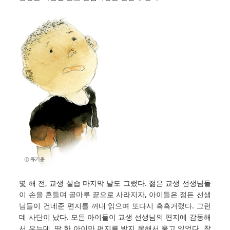
몇 해 전, 교생 실습 마지막 날도 그랬다. 젊은 교생 선생님들
이 손을 흔들며 골마루 끝으로 사라지자, 아이들은 정든 선생
님들이 건네준 편지를 꺼내 읽으며 또다시 흑흑거렸다. 그런
데 사단이 났다. 모든 아이들이 교생 선생님의 편지에 감동해
서 우는데, 딱 한 아이만 편지를 받지 못해서 울고 있었다. 착