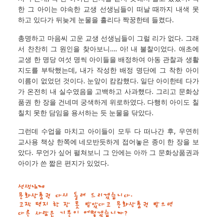
한 그 아이는 야속한 교생 선생님들이 떠날 때까지 내색 못
하고 있다가 뒤늦게 눈물을 흘리다 짝꿍한테 들켰다.
총명하고 마음씨 고운 교생 선생님들이 그럴 리가 없다. 그래
서 찬찬히 그 원인을 찾아보니…. 아! 내 불찰이었다. 애초에
교생 한 명당 여섯 명씩 아이들을 배정하여 아동 관찰과 생활
지도를 부탁했는데, 내가 작성한 배정 명단에 그 착한 아이
이름이 없었던 것이다. 눈앞이 캄캄했다. 일단 아이한테 다가
가 온전히 내 실수였음을 고백하고 사과했다. 그리고 문화상
품권 한 장을 건네며 궁색하게 위로하였다. 다행히 아이도 칠
칠치 못한 담임을 용서하는 듯 눈물을 닦았다.
그런데 수업을 마치고 아이들이 모두 다 떠나간 후, 우연히
교사용 책상 한쪽에 네모반듯하게 접어놓은 종이 한 장을 보
았다. 무언가 싶어 펼쳐보니 그 안에는 아까 그 문화상품권과
아이가 쓴 짧은 편지가 있었다.