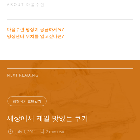
ABOUT 마음수련
마음수련 명상이 궁금하세요?
명상센터 위치를 알고싶다면?
NEXT READING
최형식의 교단일기
세상에서 제일 맛있는 쿠키
July 1, 2011
2 min
read