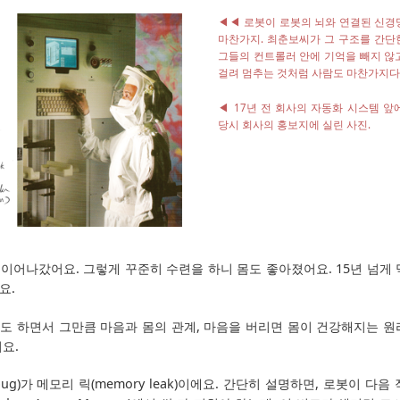
◀◀ 로봇이 로봇의 뇌와 연결된 신경
마찬가지. 최춘보씨가 그 구조를 간단
그들의 컨트롤러 안에 기억을 빼지 않
걸려 멈추는 것처럼 사람도 마찬가지다
◀ 17년 전 회사의 자동화 시스템 앞
당시 회사의 홍보지에 실린 사진.
이어나갔어요. 그렇게 꾸준히 수련을 하니 몸도 좋아졌어요. 15년 넘게 
요.
도 하면서 그만큼 마음과 몸의 관계, 마음을 버리면 몸이 건강해지는 원
요.
g)가 메모리 릭(memory leak)이에요. 간단히 설명하면, 로봇이 다