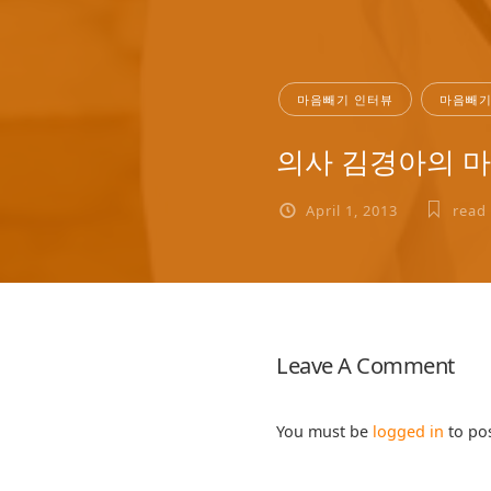
마음빼기 인터뷰
마음빼기
의사 김경아의 마
April 1, 2013
read
Leave A Comment
You must be
logged in
to po