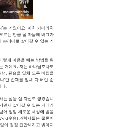
다’는 거였어요. 마치 카메라처
 차오르는 만큼 몸 마음에 버그가
 순리대로 살아갈 수 있는 거
이렇게 마음을 빼는 방법을 확
는 거예요. 저는 하나님조차도
념, 관습을 일체 모두 버렸을
나’란 존재를 일체 다 버린 순
니다.
사하는 삶을 살 자신도 생겼습니
여기면서 살아갈 수 있는 거더라
 넘어 정말 새로운 세상에 발을
까.(웃음) 과학자들은 물론이
 사람이 점점 편안해지고 밝아지