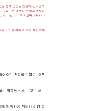
망을 통해 명령을 전달하듯, 사람도
한 그림으로 표현해 주었다. 로봇이
고 계속 쌓아만 두면 결국 과부하가
.
에서 포즈를 취하고 있는 최춘보씨.
먹어오던 위장약도 끊고, 오른
리가 궁금했는데, 그것도 어느
음 작업을 잘하기 위해선 이전 작