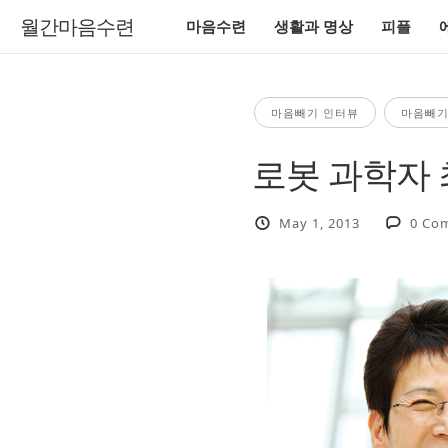
월간마음수련
마음수련
생활과 명상
피플
마음빼기 인터뷰
마음빼기
로봇 과학자
May 1, 2013
0 Co