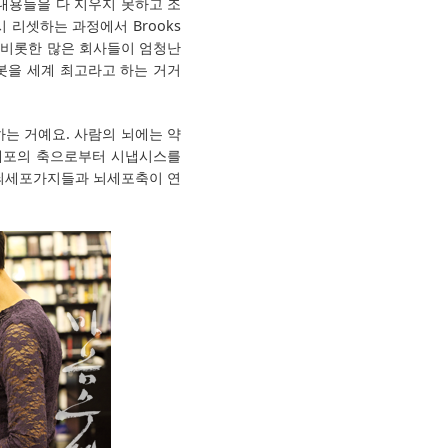
그 내용들을 다 지우지 못하고 조
 리셋하는 과정에서 Brooks
를 비롯한 많은 회사들이 엄청난
로봇을 세계 최고라고 하는 거거
는 거예요. 사람의 뇌에는 약
뇌세포의 축으로부터 시냅시스를
 뇌세포가지들과 뇌세포축이 연