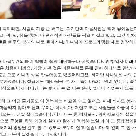
 릭이라면, 사람의 가장 큰 버그는 ‘자기만의 마음사진을 찍어 쌓아놓는
코, 귀, 입, 몸을 통해, 나 중심적인 사진들을 찍으며 살고 있고, 그것이
진들을 빼주면 본래의 나로 돌아가니, 하나님이 프로그래밍한 대로 건강하게
까 마음수련의 빼기 방법이 정말 대단하구나 싶었습니다. 인류 역사 이래 
은 처음이니까요. 가장 기쁜 것은 마음수련을 통해 진짜 하나님을 만났다
 모습으로 하나의 상을 만들어놓고 있었더라고요. 하지만 하나님은 나의 관
분이었습니다. 성경에도 ‘하나님을 본 자는 죽는다’라는 말이 있는데, 즉 ‘
자식으로 다시 태어난다는 뜻이라는 걸 아는 순간, 얼마나 기뻤는지 모릅
의 그 어떤 즐거움도 이 행복과는 비교할 수도 없어요. 이제 제대로 봉
 마음먹지 않아도 원래 우리는 하나니까, 저절로 모든 사람들을 소중히 
나오는데 정말 설레었습니다. 이제 나는 한 여자로서, 과학자로서의 삶을
으로 무엇을 위해 어떻게 살아야 할지가 정확히 보일 때의 그 통쾌함이랄
 빼기의 방법을 알고 할 수 있도록 도우며 살고 싶습니다. 제 앞의 그 한
하고 나누며 살겠습니다. 감사합니다.