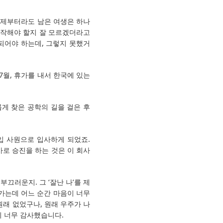
 이제부터라도 남은 여생은 하나
시작해야 할지 잘 모르겠더라고
 되어야 하는데, 그렇지 못했거
7월, 휴가를 내서 한국에 있는
롭게 찾은 공학의 길을 걸은 후
입 사원으로 입사하게 되었죠.
사로 승진을 하는 것은 이 회사
끄러운지. 그 ‘잘난 나’를 제
려가는데 어느 순간 마음이 너무
원래 없었구나, 원래 우주가 나
이 너무 감사했습니다.