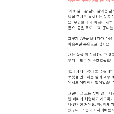
하던 중 마음수련을 만나게 된
‘이제 살아갈 날이 살아온 날
님의 뜻대로 봉사하는 삶을 
요. 무엇보다 제 마음이 전혀
든요. 좋은 책도 보고, 좋다
그렇게 7년을 보내다가 마음수
마음수련 본원으로 갔지요.
저는 항상 잘 살아왔다고 생각
부터는 모든 게 순조로웠으니
40세에 매사추세츠 주립대학
로봇을 연구하는 일이 너무 재
에서도 이례적인 일이었습니
그런데 그 모든 삶이 결국 나
발 버리게 해달라고 기도하며 
나 편안한 거예요. 아, 이게
였구나. 그 본래의 자리에는 