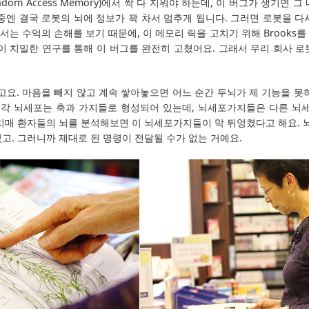
dom Access Memory)에서 싹 다 지워야 하는데, 이 버그가 생기면 
중엔 결국 로봇의 뇌에 정보가 꽉 차서 멈추게 됩니다. 그러면 로봇을 다시
는 수억의 손해를 보기 때문에, 이 메모리 릭을 고치기 위해 Brooks
이 치밀한 연구를 통해 이 버그를 완전히 고쳤어요. 그래서 우리 회사 
요. 마음을 빼지 않고 계속 쌓아놓으면 어느 순간 두뇌가 제 기능을 못하
있고 각 뇌세포는 축과 가지들로 형성되어 있는데, 뇌세포가지들은 다른 
 치매 환자들의 뇌를 분석해보면 이 뇌세포가지들이 막 뒤엉켰다고 해요.
고. 그러니까 제대로 된 명령이 전달될 수가 없는 거예요.