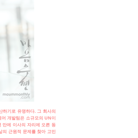
생산하기로 유명하다. 그 회사의
웨어 개발팀은 소규모의 UN이
년 만에 이사의 자리에 오른 동
삶의 근원적 문제를 찾아 고민