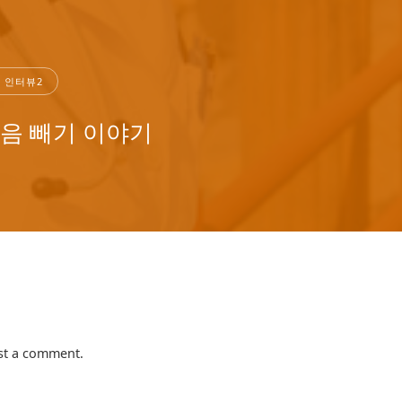
 인터뷰2
음 빼기 이야기
st a comment.