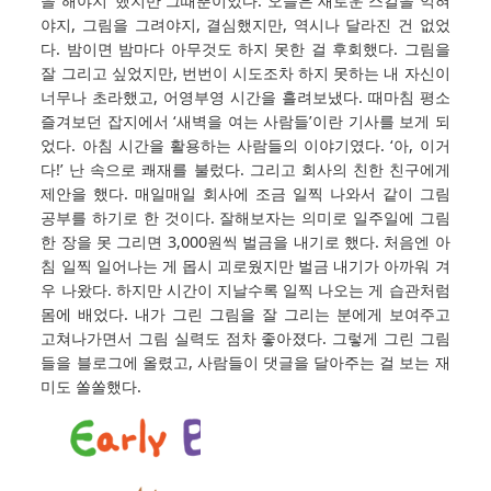
을 해야지’ 했지만 그때뿐이었다. 오늘은 새로운 스킬을 익혀
야지, 그림을 그려야지, 결심했지만, 역시나 달라진 건 없었
다. 밤이면 밤마다 아무것도 하지 못한 걸 후회했다. 그림을
잘 그리고 싶었지만, 번번이 시도조차 하지 못하는 내 자신이
너무나 초라했고, 어영부영 시간을 흘려보냈다. 때마침 평소
즐겨보던 잡지에서 ‘새벽을 여는 사람들’이란 기사를 보게 되
었다. 아침 시간을 활용하는 사람들의 이야기였다. ‘아, 이거
다!’ 난 속으로 쾌재를 불렀다. 그리고 회사의 친한 친구에게
제안을 했다. 매일매일 회사에 조금 일찍 나와서 같이 그림
공부를 하기로 한 것이다. 잘해보자는 의미로 일주일에 그림
한 장을 못 그리면 3,000원씩 벌금을 내기로 했다. 처음엔 아
침 일찍 일어나는 게 몹시 괴로웠지만 벌금 내기가 아까워 겨
우 나왔다. 하지만 시간이 지날수록 일찍 나오는 게 습관처럼
몸에 배었다. 내가 그린 그림을 잘 그리는 분에게 보여주고
고쳐나가면서 그림 실력도 점차 좋아졌다. 그렇게 그린 그림
들을 블로그에 올렸고, 사람들이 댓글을 달아주는 걸 보는 재
미도 쏠쏠했다.