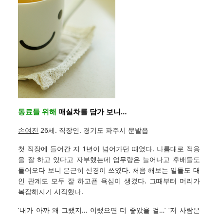
동료들 위해
매실차를 담가 보니…
손여진
26세. 직장인. 경기도 파주시 문발읍
첫 직장에 들어간 지 1년이 넘어가던 때였다. 나름대로 적응
을 잘 하고 있다고 자부했는데 업무량은 늘어나고 후배들도
들어오다 보니 은근히 신경이 쓰였다. 처음 해보는 일들도 대
인 관계도 모두 잘 하고픈 욕심이 생겼다. 그때부터 머리가
복잡해지기 시작했다.
‘내가 아까 왜 그랬지… 이랬으면 더 좋았을 걸…’ ‘저 사람은