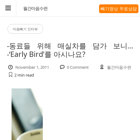
빼기명상 무료상담
월간마음수련
마음빼기 인터뷰
-동료들 위해 매실차를 담가 보니…
-‘Early Bird’를 아시나요?
November 1, 2011
0 Comment
월간마음수련
2 min
read