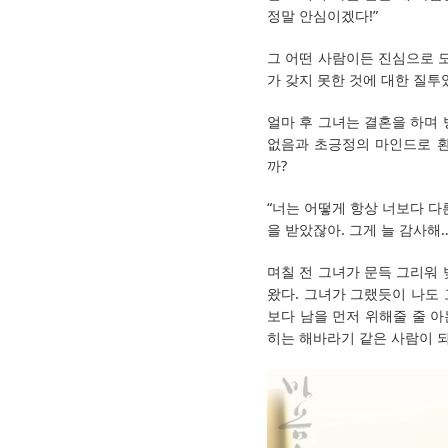
정말 안심이겠다!”
그 어떤 사람이든 진심으로 
가 갖지 못한 것에 대한 질투
얼마 후 그녀는 결혼을 하며
없음과 초긍정의 마인드로 환
까?
“너는 어떻게 항상 너보다 다
을 받았잖아. 그게 늘 감사해…
며칠 전 그녀가 문득 그리워
왔다. 그녀가 그랬듯이 나도 
보다 남을 먼저 위해줄 줄 아
히는 해바라기 같은 사람이 되