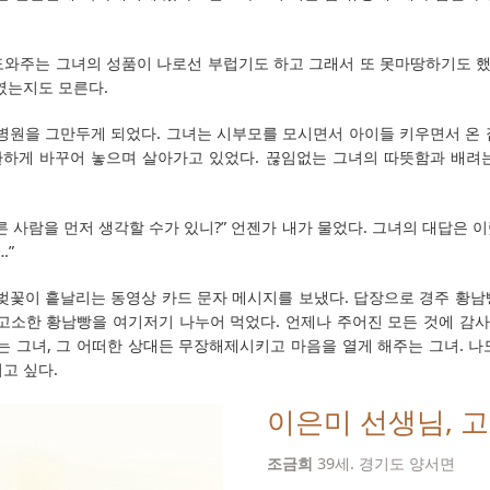
도와주는 그녀의 성품이 나로선 부럽기도 하고 그래서 또 못마땅하기도 했던
였는지도 모른다.
 병원을 그만두게 되었다. 그녀는 시부모를 모시면서 아이들 키우면서 온 
하게 바꾸어 놓으며 살아가고 있었다. 끊임없는 그녀의 따뜻함과 배려
른 사람을 먼저 생각할 수가 있니?” 언젠가 내가 물었다. 그녀의 대답은 이랬
.”
 벚꽃이 흩날리는 동영상 카드 문자 메시지를 보냈다. 답장으로 경주 황남
고소한 황남빵을 여기저기 나누어 먹었다. 언제나 주어진 모든 것에 감사
는 그녀, 그 어떠한 상대든 무장해제시키고 마음을 열게 해주는 그녀. 
고 싶다.
이은미 선생님, 
조금희
39세. 경기도 양서면