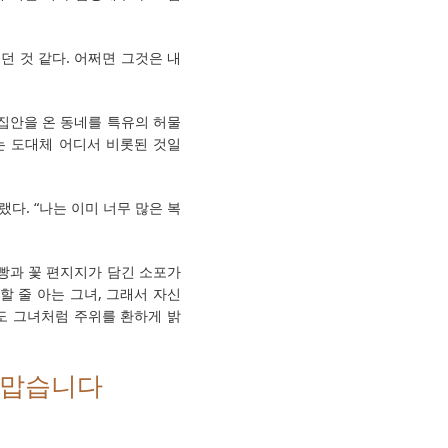
 것 같다. 어쩌면 그것은 내
집안을 온 동네를 특유의 허물
는 도대체 어디서 비롯된 것일
다. “나는 이미 너무 많은 복
빵과 꽃 편지지가 담긴 소포가
할 줄 아는 그녀, 그래서 자신
나도 그녀처럼 주위를 환하게 밝
고맙습니다