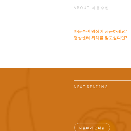
ABOUT 마음수련
마음수련 명상이 궁금하세요?
명상센터 위치를 알고싶다면?
NEXT READING
마음빼기 인터뷰