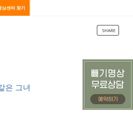
명상센터 찾기
SHARE
같은 그녀