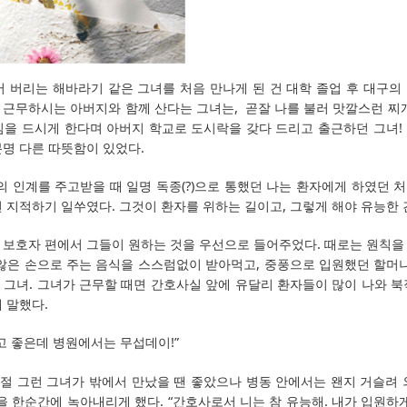
어 버리는 해바라기 같은 그녀를 처음 만나게 된 건 대학 졸업 후 대구의
 근무하시는 아버지와 함께 산다는 그녀는, 곧잘 나를 불러 맛깔스런 찌개
심을 드시게 한다며 아버지 학교로 도시락을 갖다 드리고 출근하던 그녀!
분명 다른 따뜻함이 있었다.
의 인계를 주고받을 때 일명 독종(?)으로 통했던 나는 환자에게 하였던 
면 지적하기 일쑤였다. 그것이 환자를 위하는 길이고, 그렇게 해야 유능한
 보호자 편에서 그들이 원하는 것을 우선으로 들어주었다. 때로는 원칙을
 않은 손으로 주는 음식을 스스럼없이 받아먹고, 중풍으로 입원했던 할머니
 그녀. 그녀가 근무할 때면 간호사실 앞에 유달리 환자들이 많이 나와 북
 말했다.
고 좋은데 병원에서는 무섭데이!”
시절 그런 그녀가 밖에서 만났을 땐 좋았으나 병동 안에서는 왠지 거슬려
을 한순간에 녹아내리게 했다. “간호사로서 니는 참 유능해. 내가 입원하