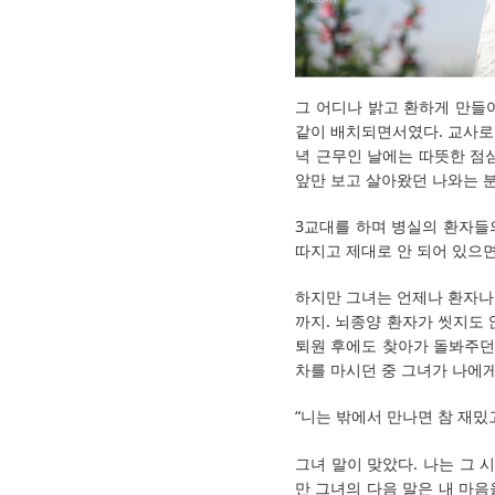
그 어디나 밝고 환하게 만들
같이 배치되면서였다. 교사로
녁 근무인 날에는 따뜻한 점
앞만 보고 살아왔던 나와는 
3교대를 하며 병실의 환자들
따지고 제대로 안 되어 있으
하지만 그녀는 언제나 환자나
까지. 뇌종양 환자가 씻지도
퇴원 후에도 찾아가 돌봐주던
차를 마시던 중 그녀가 나에게
“니는 밖에서 만나면 참 재밌
그녀 말이 맞았다. 나는 그 
만 그녀의 다음 말은 내 마음