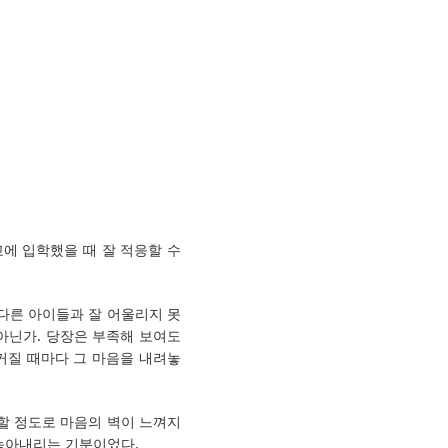
에 입학했을 때 잘 적응할 수
다른 아이들과 잘 어울리지 못
아닌가. 당장은 부족해 보여도
커질 때마다 그 마음을 내려놓
할 정도로 마음의 벽이 느껴지
 녹아내리는 기분이었다.