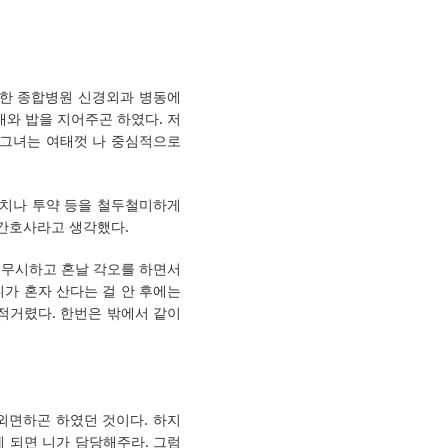
 한 종합병원 신경외과 병동에
와 밥을 지어주곤 하였다. 저
 그녀는 여태껏 나 중심적으로
처치나 투약 등을 철두철미하게
 간호사라고 생각했다.
 무시하고 혼날 각오를 하면서
가 혼자 산다는 걸 안 후에는
적거렸다. 한번은 밖에서 같이
 외면하곤 하였던 것이다. 하지
게 되면 니가 담당해주라. 그럼