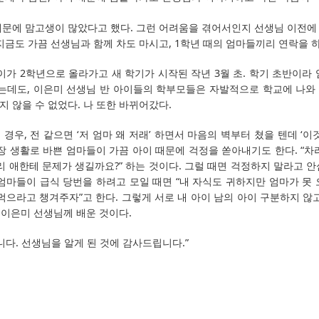
때문에 맘고생이 많았다고 했다. 그런 어려움을 겪어서인지 선생님 이전에
지금도 가끔 선생님과 함께 차도 마시고, 1학년 때의 엄마들끼리 연락을 
이가 2학년으로 올라가고 새 학기가 시작된 작년 3월 초. 학기 초반이라
는데도, 이은미 선생님 반 아이들의 학부모들은 자발적으로 학교에 나와 
 않을 수 없었다. 나 또한 바뀌어갔다.
경우, 전 같으면 ‘저 엄마 왜 저래’ 하면서 마음의 벽부터 쳤을 텐데 ‘이
장 생활로 바쁜 엄마들이 가끔 아이 때문에 걱정을 쏟아내기도 한다. “
리 애한테 문제가 생길까요?” 하는 것이다. 그럴 때면 걱정하지 말라고 
엄마들이 급식 당번을 하려고 모일 때면 “내 자식도 귀하지만 엄마가 못
먹으라고 챙겨주자”고 한다. 그렇게 서로 내 아이 남의 아이 구분하지 않
게 이은미 선생님께 배운 것이다.
니다. 선생님을 알게 된 것에 감사드립니다.”