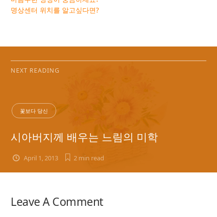
명상센터 위치를 알고싶다면?
NEXT READING
꽃보다 당신
시아버지께 배우는 느림의 미학
April 1, 2013
2 min
read
Leave A Comment