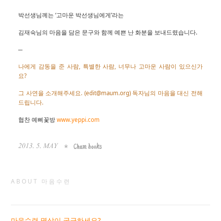
박선생님께는 ‘고마운 박선생님에게’라는
김재숙님의 마음을 담은 문구와 함께 예쁜 난 화분을 보내드렸습니다.
─
나에게 감동을 준 사람, 특별한 사람, 너무나 고마운 사람이 있으신가
요?
그 사연을 소개해주세요. (edit@maum.org) 독자님의 마음을 대신 전해
드립니다.
협찬 예삐꽃방
www.yeppi.com
ABOUT 마음수련
마음수련 명상이 궁금하세요?