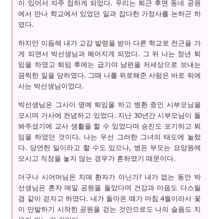
이 있어서 자주 접하게 되었다. 우리는 퇴근 후면 동네 공원
에서 만나 학교에서 있었던 일과 잡다한 가정사를 논하곤 하
였다.
하지만 이듬해 내가 교감 발령을 받아 다른 학교로 전근을 가
게 되면서 박선생님과 헤어지게 되었다. 그 뒤 나는 정년 퇴
임을 하였고 퇴임 후에는 급기야 남편을 저세상으로 보내는
끔찍한 일을 당하였다. 그때 나를 위로해준 사람은 바로 뒤에
사는 박선생님이었다.
박선생님은 그사이 명예 퇴임을 하고 병환 중인 시부모님을
모시며 가사에 전념하고 있었다. 지난 30년간 시부모님이 돌
봐주셨기에 교사 생활을 할 수 있었다며 승진도 포기하고 퇴
임을 하였던 것이다. 나는 우선 그러한 그녀의 태도에 놀랐
다. 당연한 일이라고 할 수도 있으나, 병든 부모는 요양원에
모시고 직장을 놓지 않는 경우가 흔하였기 때문이다.
더구나 시어머님은 치매 환자가 아닌가? 내가 없는 동안 박
선생님은 혼자 매일 공원을 돌았다며 건강과 마음도 다스릴
겸 같이 걷자고 하였다. 내가 돌아온 때가 마침 4월이라서 꽃
이 만발하기 시작한 공원을 걷는 것만으로도 나의 슬픔도 치