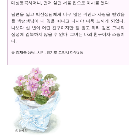
대성통곡하더니, 먼저 살던 서울 집으로 이사를 했다.
남편을 잃고 박선생님에게 너무 많은 위안과 사랑을 받았음
을 박선생님이 내 옆을 떠나고 나서야 더욱 느끼게 되었다.
나보다 십 년이 어린 친구이지만 정 많고 의리 깊은 그녀의
심성에 감복하지 않을 수 없다. 그녀는 나의 친구이자 스승이
다.
글
김재숙
69세. 시인. 경기도 고양시 마두2동