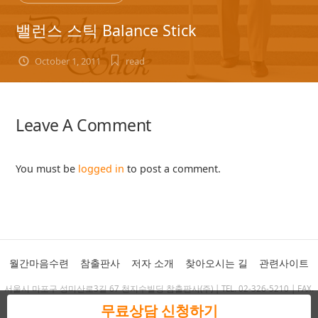
밸런스 스틱 Balance Stick
October 1, 2011
read
Leave A Comment
You must be
logged in
to post a comment.
월간마음수련
참출판사
저자 소개
찾아오시는 길
관련사이트
서울시 마포구 성미산로3길 67 천지수빌딩 참출판사(주) | TEL. 02-326-5210 | FAX.
02-325-1569 | chambooks@chambooks.co.kr
무료상담 신청하기
Copyright 2011 Cham Publishing Corp. ALL RIGHTS RESERVED.