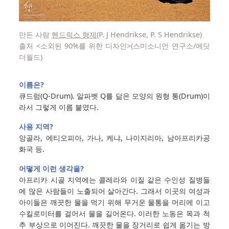
만든 사람
헨드릭스 형제
(P. J Hendrikse, P. S Hendrikse)
출처 <소외된 90%를 위한 디자인>(스미소니언 연구소/에딧
더월드)
이름은?
큐드럼(Q-Drum). 알파벳 Q를 닮은 모양의 원형 통(Drum)이
라서 그렇게 이름 붙였다.
사용 지역?
앙골라, 에티오피아, 가나, 케냐, 나이지리아, 남아프리카공
화국 등.
어떻게 이런 생각을?
아프리카 시골 지역에는 콜레라와 이질 같은 수인성 질병들
에 많은 사람들이 노출되어 살아간다. 그래서 이곳의 여성과
아이들은 깨끗한 물을 먹기 위해 무거운 물통을 머리에 이고
수킬로미터를 걸어서 물을 길어온다. 이러한 노동은 목과 척
추 부상으로 이어진다. 깨끗한 물을 장거리로 쉽게 옮기는 방