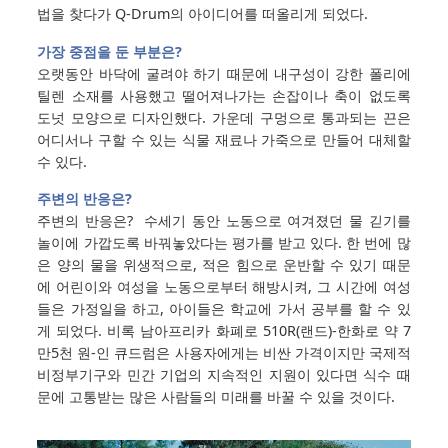
법을 찾다가 Q-Drum의 아이디어를 떠올리게 되었다.
가장 중점을 둔 부분은?
오랫동안 바닥에 굴려야 하기 때문에 내구성이 강한 폴리에
틸렌 소재를 사용했고 떨어져나가는 손잡이나 축이 없도록
도넛 모양으로 디자인했다. 가운데 구멍으로 통과되는 끈은
어디서나 구할 수 있는 식물 재료나 가죽으로 만들어 대체할
수 있다.
주변의 반응은?
주변의 반응은? 수세기 동안 노동으로 여겨졌던 물 긷기를
놀이에 가깝도록 바꿔놓았다는 평가를 받고 있다. 한 번에 많
은 양의 물을 위생적으로, 적은 힘으로 운반할 수 있기 때문
에 어린이와 여성을 노동으로부터 해방시켜, 그 시간에 여성
들은 가정일을 하고, 아이들은 학교에 가서 공부를 할 수 있
게 되었다. 비록 남아프리카 화폐로 510R(랜드)-한화로 약 7
만5천 원-인 큐드럼은 사용자에게는 비싼 가격이지만 국제적
비정부기구와 민간 기업의 지속적인 지원이 있다면 식수 때
문에 고통받는 많은 사람들의 미래를 바꿀 수 있을 것이다.