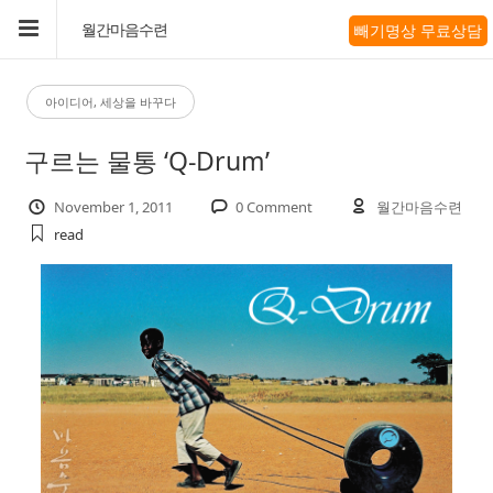
빼기명상 무료상담
월간마음수련
아이디어, 세상을 바꾸다
구르는 물통 ‘Q-Drum’
November 1, 2011
0 Comment
월간마음수련
read