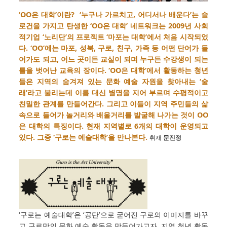
‘OO은 대학’이란? ‘누구나 가르치고, 어디서나 배운다’는 슬
로건을 가지고 탄생한 ‘OO은 대학’ 네트워크는 2009년 사회
적기업 ‘노리단’의 프로젝트 ‘마포는 대학’에서 처음 시작되었
다. ‘OO’에는 마포, 성북, 구로, 친구, 가족 등 어떤 단어가 들
어가도 되고, 어느 곳이든 교실이 되며 누구든 수강생이 되는
틀을 벗어난 교육의 장이다. ‘OO은 대학’에서 활동하는 청년
들은 지역의 숨겨져 있는 문화 예술 자원을 찾아내는 ‘술
래’라고 불리는데 이름 대신 별명을 지어 부르며 수평적이고
친밀한 관계를 만들어간다. 그리고 이들이 지역 주민들의 삶
속으로 들어가 놀거리와 배울거리를 발굴해 나가는 것이 OO
은 대학의 특징이다. 현재 지역별로 6개의 대학이 운영되고
있다. 그중 ‘구로는 예술대학’을 만나본다.
취재
문진정
‘구로는 예술대학’은 ‘공단’으로 굳어진 구로의 이미지를 바꾸
고 구로만의 문화 예술 활동을 만들어가고자, 지역 청년 활동