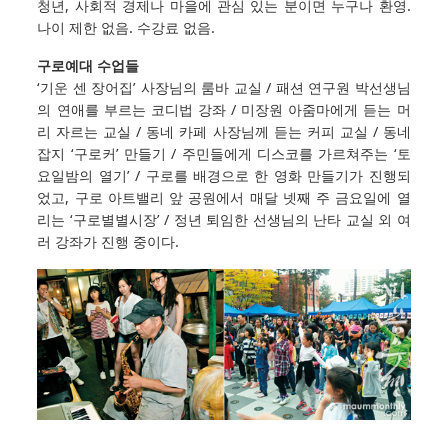
청년, 사회적 경제나 마을에 관심 있는 분이면 누구나 환영.
나이 제한 없음. 수강료 없음.
구로예대 수업들
‘기운 센 장어집’ 사장님의 룸바 교실 / 패션 연구원 박선생님
의 연애를 부르는 코디법 강좌 / 미장원 아줌마에게 듣는 머
리 자르는 교실 / 동네 카페 사장님께 듣는 커피 교실 / 동네
잡지 ‘구로커’ 만들기 / 주민들에게 디스코를 가르쳐주는 ‘토
요일밤의 열기’ / 구로를 배경으로 한 영화 만들기가 진행되
었고, 구로 아트밸리 앞 공원에서 매달 넷째 주 금요일에 열
리는 ‘구로별별시장’ / 정년 퇴임한 선생님의 난타 교실 외 여
러 강좌가 진행 중이다.