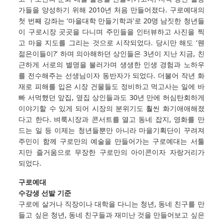
가들을 양성하기 위해 2010년 처음 만들어졌다. 구로예대의
첫 번째 강좌는 ‘마을대학 만들기학과’로 20명 남짓한 청년들
이 구로시장 곳곳을 다니며 주민들을 인터뷰하고 사진을 찍
고 마을 지도를 그리는 것으로 시작되었다. 당시만 해도 ‘웬
젊은이들이?’ 하며 의아해하던 상인들은 3년이 지난 지금, 친
근하게 서로의 별명을 불러가며 생생한 인생 경험과 노하우
를 전수해주는 선생님이자 동반자가 되었다. 더불어 작년 화
재로 피해를 입은 시장 건물들도 정비하고 먹고사는 일에 바
빠 서먹했던 앞집, 옆집 상인들과도 30년 만에 허심탄회하게
이야기할 수 있게 되어 시장의 분위기도 훨씬 화기애애해졌
다고 한다. 벼룩시장과 콘서트를 열고 동네 잡지, 영화를 만
드는 일 등 이제는 청년들뿐만 아니라 마을기획단이 꾸려져
주민이 함께 구로만의 예술을 만들어가는 구로예대는 서툴
지만 즐거움으로 무장한 구로만의 아이콘이자 자랑거리가
되었다.
구로예대
수강생 선발 기준
구로에 살거나 직장이나 대학을 다니는 청년, 동네 친구를 만
들고 싶은 청년, 동네 친구들과 재미난 것을 만들어보고 싶은