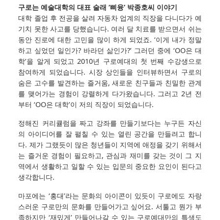
구로는 예술대학의 대표 술래 ‘삐융’ 박종호씨 이야기
대학 졸업 후 전공을 살려 자동차 업계의 직장을 다니다가 예
기치 못한 사고를 당했습니다. 여러 달 치료를 받으면서 쉬는
동안 진로에 대한 고민을 많이 하게 되었죠. ‘이게 내가 정말
하고 싶었던 일인가? 바라던 삶인가?’ 그러던 중에 ‘OO은 대
학’을 알게 되었고 2010년 구로예대의 첫 번째 수강생으로
참여하게 되었습니다. 시장 상인들을 인터뷰하면서 구로의
숨은 고수를 발견하는 즐거움, 새로운 친구들과 친밀한 관계
를 맺어가는 경험이 강렬하게 다가왔습니다. 그러고 2년 전
부터 ‘OO은 대학’이 저의 직장이 되었습니다.
정해진 커리큘럼을 짜고 강좌를 만들기보다는 누구든 자신
의 아이디어를 잘 펼칠 수 있는 열린 공간을 만들려고 합니
다. 제가 그랬듯이 많은 청년들이 지역에 애정을 갖기 위해서
는 즐거운 경험이 필요하고, 관심과 재미를 갖는 것이 그 지
역에서 생활하고 일할 수 있는 입문의 중요한 요인이 된다고
생각합니다.
마포에는 ‘홍대’라는 문화의 아이콘이 있듯이 구로에도 자랑
스러운 구로만의 문화를 만들어가고 싶어요. 서툴고 뭔가 부
족하지만 ‘재밌게’ 만들어나갈 수 있는 구로예대만의 특색도