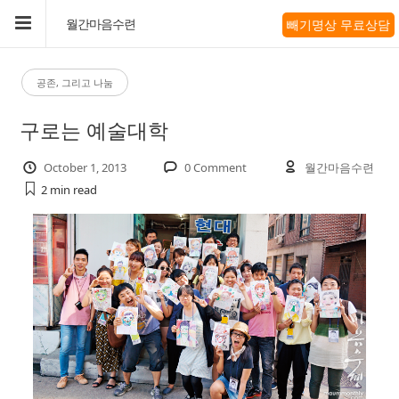
빼기명상 무료상담
월간마음수련
공존, 그리고 나눔
구로는 예술대학
October 1, 2013
0 Comment
월간마음수련
2 min
read