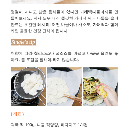
명절이 지나고 남은 음식들이 있다면 가래떡나물피자를 만
들어보세요. 피자 도우 대신 쫄깃한 가래떡 위에 나물을 올려
만드는 초간단 레시피! 어떤 나물이나 채소도, 가래떡과 함께
라면 훌륭한 건강 간식이 됩니다.
취향에 따라 칠리소스나 굴소스를 바르고 나물을 올려도 좋
아요. 불 조절을 잘해야 타지 않습니다.
{ 재료 }
떡국 떡 100g, 나물 적당량, 피자치즈 1/4컵