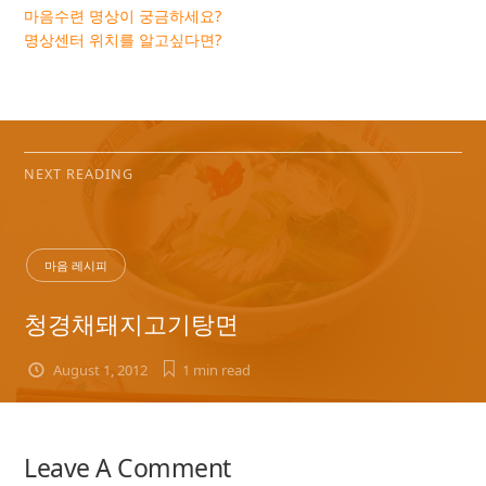
마음수련 명상이 궁금하세요?
명상센터 위치를 알고싶다면?
NEXT READING
마음 레시피
청경채돼지고기탕면
August 1, 2012
1 min
read
Leave A Comment