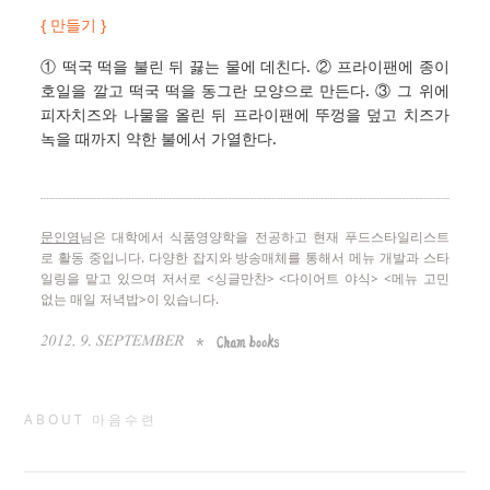
{ 만들기 }
① 떡국 떡을 불린 뒤 끓는 물에 데친다. ② 프라이팬에 종이
호일을 깔고 떡국 떡을 동그란 모양으로 만든다. ③ 그 위에
피자치즈와 나물을 올린 뒤 프라이팬에 뚜껑을 덮고 치즈가
녹을 때까지 약한 불에서 가열한다.
문인영
님은 대학에서 식품영양학을 전공하고 현재 푸드스타일리스트
로 활동 중입니다. 다양한 잡지와 방송매체를 통해서 메뉴 개발과 스타
일링을 맡고 있으며 저서로 <싱글만찬> <다이어트 야식> <메뉴 고민
없는 매일 저녁밥>이 있습니다.
ABOUT 마음수련