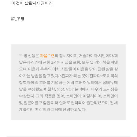
이것이 살활자재권이라
詩_
우 명
우 명 선생은
마음수련
의 창시자이며, 저술가이자 시인이다. 깨
달음과 진리에 관한 3권의 시집을 포함, 모두 열 권의 책을 펴냈
으며, 마음과 우주의 이치, 사람들이 마음을 닦아 참된 삶을 살
아가는 방법을 담고 있다. <진짜가 되는 곳이 진짜다>로 미국의
철학자 에릭 호퍼를 기념하는 에릭 호퍼 어워드에서 몽테뉴 메
달을 수상했으며 철학, 영성, 명상 분야에서 다수의 도서상을
수상했다. 그의 작품은 영어, 스페인어, 이탈리아어, 스웨덴어
및 일본어를 포함한 여러 언어로 번역되어 출판되었으며, 전 세
계를 다니며 강의와 교육에 전념하고 있다.