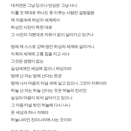
대자연은 그냥 있으나 만상은 그냥 사나
이룰 것 제대로 하나도 못 이루는 사람만 갈팡질팡
제 마음속에 허상의 세계에서
허상인 사진이 찍힌 대로
그 사진의 각본대로 자유가 없이 살아가고 있구나
땅에 제 스스로 갇혀 땅인 허상의 세계에 살아가니
지옥의 세계에 고통 짐을 지고 사나
그것은 생명이 없는
실상세계인 세상에 없으니 허상이라
땅에 난 자는 땅에 산다는 뜻은
땅에 나서 마음의 터널 속에 살고 있으니 그것이 지옥이라
하늘 난 자는 하늘 산다는 것은 하늘의 진리인
실상의 마음이 되어 살아가고 있으니
그 마음 터널 밖인 하늘에 다시 나니
온 세상과 하나 자체라
하늘나라인 진리나라에 사는 것이라