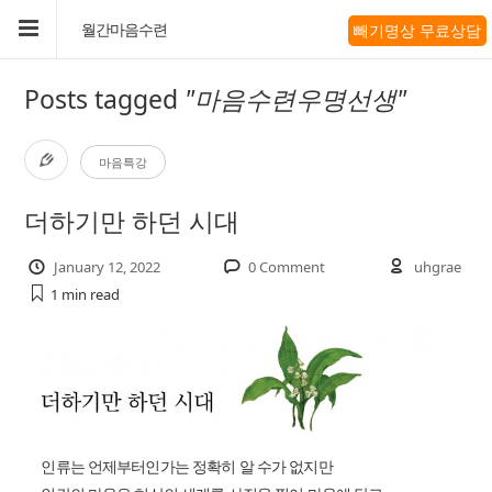
빼기명상 무료상담
월간마음수련
Posts tagged
"마음수련우명선생"
마음특강
더하기만 하던 시대
January 12, 2022
0 Comment
uhgrae
1 min
read
인류는 언제부터인가는 정확히 알 수가 없지만