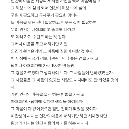
인간의 마음은 허상의 세계를 사진을 찍어 마음에 담고
그 허상 속에 살게 되어 인간이 허상 속에 살아
구원이 필요하고 구세주가 필요한 것이다.
또 마음을 닦는 것이 필요하고 비우는 것이 필요하여
우리 인간은 완성되려고 종교도 나가고
또 여러 가지 수련도 하는 것 같다.
그러나 마음을 두고 더하기만 하면
인간의 완성은커녕 그 마음에 짐만이 더할 것이다.
이 세상에 지금의 경보다 수만 배 더 좋은 경을 가지고
남미나 아프리카에 가서 100여 년 동안
그 경을 가르쳤다고 생각하여 보자. 그 사람들이 변하였겠는가.
그 사람들은 그 마음이 있고는 사랑도 대자대비도 안 되었을 것이
다.
가령 인간의 마음을 없게 하는 방법을 가지고
아프리카나 남미에 갔다고 생각을 하여보자.
그 마음이 다 없어졌으면 참인 진리가 되었을 것이다.
미완성의 시대는 인간의 마음에 더하기만 하던 시대였지만
완성의 시대는 인간 마음의 빼기를 하는 시대다.