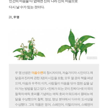
인간의 마음을 다 없애면 신의 나라 신의 마음으로
다시 날 수가 있는 것이다.
詩_
우 명
우 명 선생은
마음수련
의 창시자이며, 저술가이자 시인이다. 깨
달음과 진리에 관한 3권의 시집을 포함, 모두 열 권의 책을 펴냈
으며, 마음과 우주의 이치, 사람들이 마음을 닦아 참된 삶을 살
아가는 방법을 담고 있다. <진짜가 되는 곳이 진짜다>로 미국의
철학자 에릭 호퍼를 기념하는 에릭 호퍼 어워드에서 몽테뉴 메
달을 수상했으며 철학, 영성, 명상 분야에서 다수의 도서상을
수상했다. 그의 작품은 영어, 스페인어, 이탈리아어, 스웨덴어