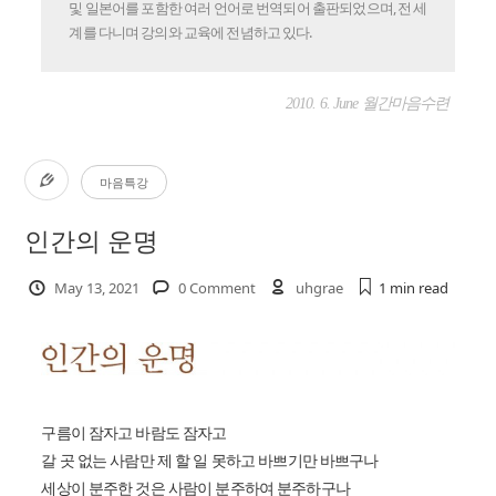
및 일본어를 포함한 여러 언어로 번역되어 출판되었으며, 전 세
계를 다니며 강의와 교육에 전념하고 있다.
2010. 6. June 월간마음수련
마음특강
인간의 운명
May 13, 2021
0 Comment
uhgrae
1 min
read
구름이 잠자고 바람도 잠자고
갈 곳 없는 사람만 제 할 일 못하고 바쁘기만 바쁘구나
세상이 분주한 것은 사람이 분주하여 분주하구나