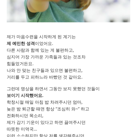
제가 마음수련을 시작하게 된 계기는
제 예민한 성격
이었어요.
다른 사람과 함께 있는 게 불편하고,
심지어 가장 가까운 가족들과 있는 것조차
힘들었거든요.
나와 안 맞는 친구들과 있으면 불편하고,
거리를 두고 피하느라 바빴던 것 같아요.
그런데 명상을 하면서 그동안 보지 못했던 것들이
보이기 시작했어요.
학창시절 매일 아침 밥 차려주시던 엄마,
늦은 밤 퇴근할 때면 항상 “조심히 와~” 하고
전화하시던 목소리,
제가 감기 기운이 있다고 하면 끓여주시던
따뜻한 미역국…
이런 소소하지만 항상 저를 생각해주시던