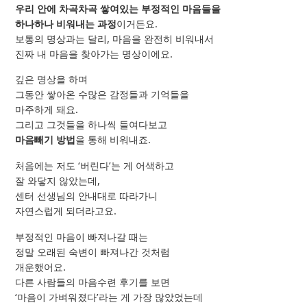
우리 안에 차곡차곡 쌓여있는 부정적인 마음들을
하나하나 비워내는 과정
이거든요.
보통의 명상과는 달리, 마음을 완전히 비워내서
진짜 내 마음을 찾아가는 명상이에요.
깊은 명상을 하며
그동안 쌓아온 수많은 감정들과 기억들을
마주하게 돼요.
그리고 그것들을 하나씩 들여다보고
마음빼기 방법
을 통해 비워내죠.
처음에는 저도 ‘버린다’는 게 어색하고
잘 와닿지 않았는데,
센터 선생님의 안내대로 따라가니
자연스럽게 되더라고요.
부정적인 마음이 빠져나갈 때는
정말 오래된 숙변이 빠져나간 것처럼
개운했어요.
다른 사람들의 마음수련 후기를 보면
‘마음이 가벼워졌다’라는 게 가장 많았었는데