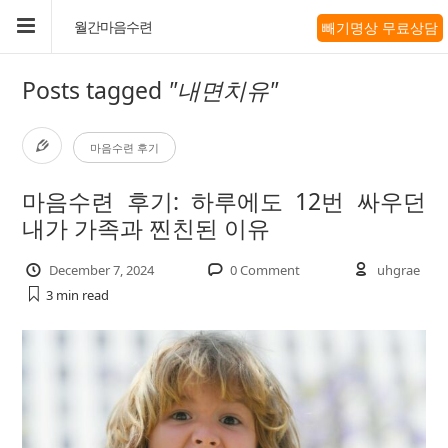
빼기명상 무료상담
월간마음수련
Posts tagged
"내면치유"
마음수련 후기
마음수련 후기: 하루에도 12번 싸우던
내가 가족과 찐친된 이유
December 7, 2024
0 Comment
uhgrae
3 min
read