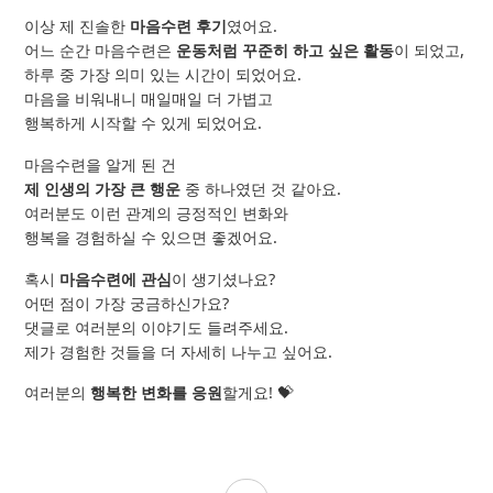
이상 제 진솔한
마음수련 후기
였어요.
어느 순간 마음수련은
운동처럼 꾸준히 하고 싶은 활동
이 되었고,
하루 중 가장 의미 있는 시간이 되었어요.
마음을 비워내니 매일매일 더 가볍고
행복하게 시작할 수 있게 되었어요.
마음수련을 알게 된 건
제 인생의 가장 큰 행운
중 하나였던 것 같아요.
여러분도 이런 관계의 긍정적인 변화와
행복을 경험하실 수 있으면 좋겠어요.
혹시
마음수련에 관심
이 생기셨나요?
어떤 점이 가장 궁금하신가요?
댓글로 여러분의 이야기도 들려주세요.
제가 경험한 것들을 더 자세히 나누고 싶어요.
여러분의
행복한 변화를 응원
할게요! 💝