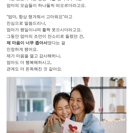
엄마의 모습들이 하나둘씩 떠오르더라고요.
“엄마, 항상 챙겨줘서 고마워요”라고
진심으로 말씀드리니,
엄마가 웬일이냐며 활짝 웃으시더라고요.
그동안 엄마의 조언이 잔소리로 들렸던 건,
제 마음이 너무 좁아서
였다는 걸
인정하게 됐어요.
제가 마음을 열고 감사해하니,
엄마도 더 행복해하시고,
관계도 더 돈독해진 것 같아요.