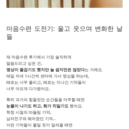
마음수련 도전기: 울고 웃으며 변화한 날
들
제 마음수련 후기에서 가장 솔직하게
말씀드리고 싶은 건,
명상이 즐겁기도 했지만 늘 쉽지만은 않았다
는 거예요.
매일 저녁 1시간씩 센터에 가서 명상을 하는데,
때로는 너무 졸리고, 때로는 지나간 기억들이
너무 아프게 다가왔어요.
특히 과거의 힘들었던 순간들을 마주할 때면
눈물이 나기도 하고, 화가 치밀기도
했어요.
학창 시절의 따돌림 기억,
남자친구와 헤어졌던 기억…
이런 기억들이 물밀 듯이 밀려올 때면