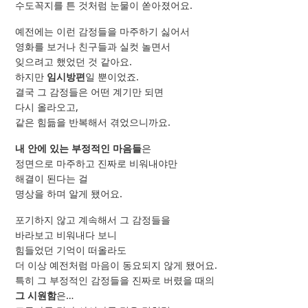
수도꼭지를 튼 것처럼 눈물이 쏟아졌어요.
예전에는 이런 감정들을 마주하기 싫어서
영화를 보거나 친구들과 실컷 놀면서
잊으려고 했었던 것 같아요.
하지만
임시방편
일 뿐이었죠.
결국 그 감정들은 어떤 계기만 되면
다시 올라오고,
같은 힘듦을 반복해서 겪었으니까요.
내 안에 있는 부정적인 마음들
은
정면으로 마주하고 진짜로 비워내야만
해결이 된다는 걸
명상을 하며 알게 됐어요.
포기하지 않고 계속해서 그 감정들을
바라보고 비워내다 보니
힘들었던 기억이 떠올라도
더 이상 예전처럼 마음이 동요되지 않게 됐어요.
특히 그 부정적인 감정들을 진짜로 버렸을 때의
그 시원함
은…