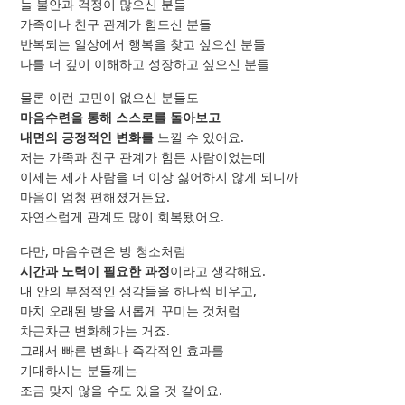
늘 불안과 걱정이 많으신 분들
가족이나 친구 관계가 힘드신 분들
반복되는 일상에서 행복을 찾고 싶으신 분들
나를 더 깊이 이해하고 성장하고 싶으신 분들
물론 이런 고민이 없으신 분들도
마음수련을 통해 스스로를 돌아보고
내면의 긍정적인 변화를
느낄 수 있어요.
저는 가족과 친구 관계가 힘든 사람이었는데
이제는 제가 사람을 더 이상 싫어하지 않게 되니까
마음이 엄청 편해졌거든요.
자연스럽게 관계도 많이 회복됐어요.
다만, 마음수련은 방 청소처럼
시간과 노력이 필요한 과정
이라고 생각해요.
내 안의 부정적인 생각들을 하나씩 비우고,
마치 오래된 방을 새롭게 꾸미는 것처럼
차근차근 변화해가는 거죠.
그래서 빠른 변화나 즉각적인 효과를
기대하시는 분들께는
조금 맞지 않을 수도 있을 것 같아요.