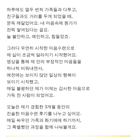
하루에도 열두 번씩 가족들과 다투고,
친구들과도 거리를 두게 되었을 때,
문득 깨달았어요. 내 마음속에 뭔가가
잔뜩 쌓여있다는 걸요.
늘 불안하고, 예민하고, 힘들었죠.
그러다 우연히 시작한 마음수련으로
제 삶이 조금씩 달라지기 시작했어요.
명상을 통해 제 안의 부정적인 마음들을
하나씩 비워내면서,
예전에는 보이지 않던 일상의 행복이
보이기 시작했고,
매일 불평하던 제가 이제는 감사한 마음으로
가득 찬 사람이 되었어요.
오늘은 제가 경험한 3개월 동안의
진솔한 마음수련 후기를 나누고 싶어요.
매일 싸우던 가족과 화기애애 하기까지,
그 특별했던 과정을 함께 나눠볼게요.