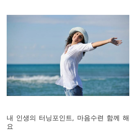
내 인생의 터닝포인트, 마음수련 함께 해
요