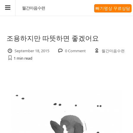
빼기명상 무료상담
월간마음수련
조용하지만 따뜻하면 좋겠어요
September 18, 2015
0 Comment
월간마음수련
1 min
read