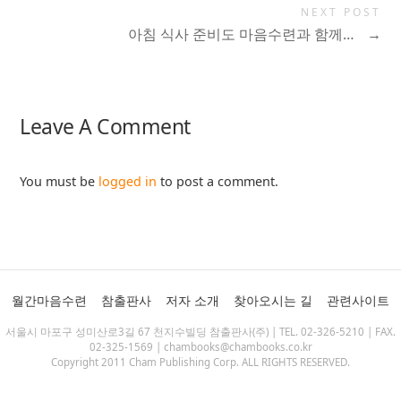
NEXT POST
아침 식사 준비도 마음수련과 함께…
→
Leave A Comment
You must be
logged in
to post a comment.
월간마음수련
참출판사
저자 소개
찾아오시는 길
관련사이트
서울시 마포구 성미산로3길 67 천지수빌딩 참출판사(주) | TEL. 02-326-5210 | FAX.
02-325-1569 | chambooks@chambooks.co.kr
Copyright 2011 Cham Publishing Corp. ALL RIGHTS RESERVED.