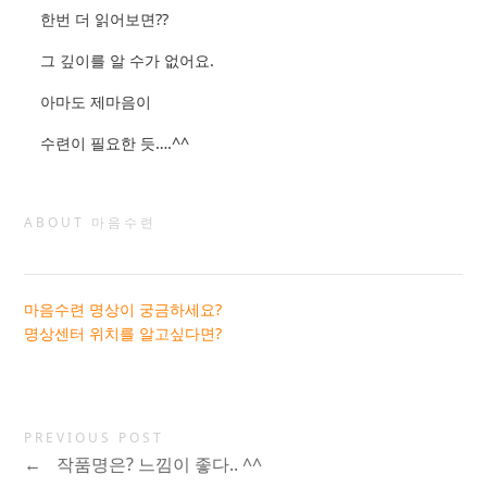
한번 더 읽어보면??
그 깊이를 알 수가 없어요.
아마도 제마음이
수련이 필요한 듯….^^
ABOUT 마음수련
마음수련 명상이 궁금하세요?
명상센터 위치를 알고싶다면?
PREVIOUS POST
←
작품명은? 느낌이 좋다.. ^^