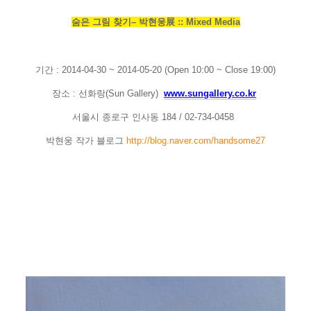
숨은 그림 찾기
–
박현웅
展
:: Mixed Media
기간
: 2014-04-30 ~ 2014-05-20 (Open 10:00 ~ Close 19:00)
장소
:
선화랑
(Sun Gallery)
www.sungallery.co.kr
서울시 종로구 인사동
184 / 02-734-0458
박현웅 작가 블로그
http://blog.naver.com/handsome27