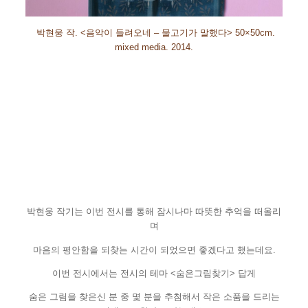
박현웅 작
. <
음악이 들려오네
–
물고기가 말했다
>
50×50cm.
mixed media. 2014.
박현웅 작기는 이번 전시를 통해 잠시나마 따뜻한 추억을 떠올리
며
마음의 평안함을 되찾는 시간이 되었으면 좋겠다고 했는데요
.
이번 전시에서는 전시의 테마
<
숨은그림찾기
>
답게
숨은 그림을 찾은신 분 중 몇 분을 추첨해서
작은 소품을 드리는