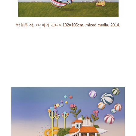
박현웅 작
. <
너에게 간다
>
102×105cm. mixed media. 2014.