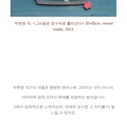
박현웅 작
. <
그리움은 호수위로 흘러간다
>
30×45cm. mixed
media. 2013.
박현웅 작가의 작품은 평평한 캔버스에 그려지는 것이 아니라
,
이미지에 맞게 오려진 목재를 조립하는 방식입니다
.
그래서 입체적으로 느껴지는데
,
자세히 보시면 그 차이를 더 잘
느낄 수 있어요
.