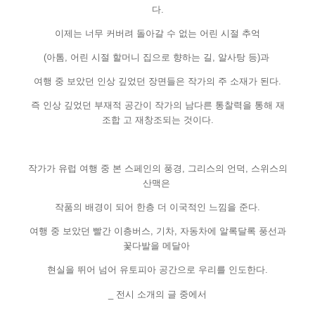
다
.
이제는 너무 커버려 돌아갈 수 없는 어린 시절 추억
(
아톰
,
어린 시절 할머니 집으로 향하는 길
,
알사탕 등
)
과
여행 중 보았던 인상 깊었던 장면들은 작가의 주 소재가 된다
.
즉 인상 깊었던 부재적 공간이 작가의 남다른 통찰력을 통해 재
조합 고 재창조되는 것이다
.
작가가 유럽 여행 중 본 스페인의 풍경
,
그리스의 언덕
,
스위스의
산맥은
작품의 배경이 되어 한층 더 이국적인 느낌을 준다
.
여행 중 보았던 빨간 이층버스
,
기차
,
자동차에 알록달록 풍선과
꽃다발을 메달아
현실을 뛰어 넘어 유토피아 공간으로 우리를 인도한다
.
_
전시 소개의 글 중에서