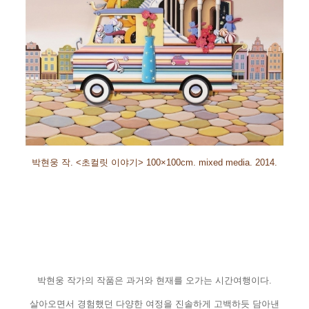
박현웅 작
. <
초컬릿 이야기
>
100×100cm. mixed media. 2014.
박현웅 작가의 작품은 과거와 현재를 오가는 시간여행이다
.
살아오면서 경험했던 다양한 여정을 진솔하게 고백하듯 담아낸