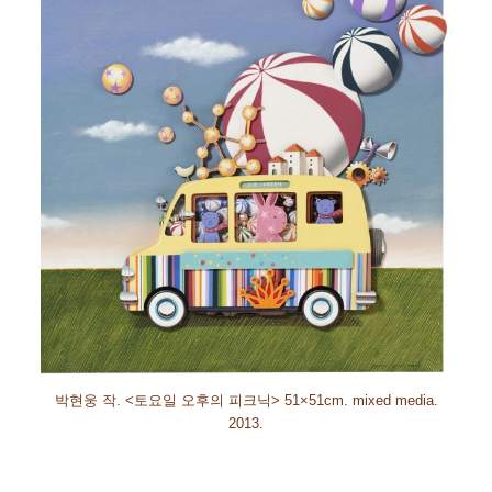
박현웅 작
. <
토요일 오후의 피크닉
>
51×51cm. mixed media.
2013.