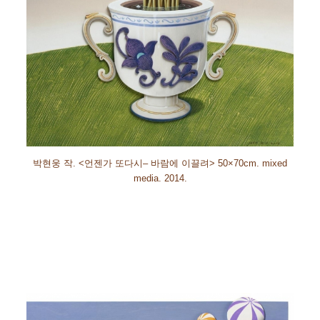
박현웅 작
. <
언젠가 또다시
–
바람에 이끌려
>
50×70cm. mixed
media. 2014.