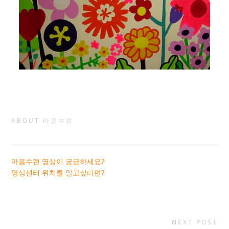
ABOUT 마음수련
마음수련 명상이 궁금하세요?
명상센터 위치를 알고싶다면?
NEXT POST