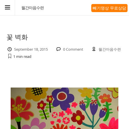
빼기명상 무료상담
월간마음수련
꽃 벽화
September 18, 2015
0 Comment
월간마음수련
1 min
read