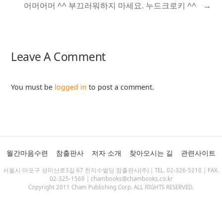
어머어머 ^^ 부끄러워하지 마세요. 누드크로키 ^^
→
Leave A Comment
You must be
logged in
to post a comment.
월간마음수련
참출판사
저자 소개
찾아오시는 길
관련사이트
서울시 마포구 성미산로3길 67 천지수빌딩 참출판사(주) | TEL. 02-326-5210 | FAX.
02-325-1569 | chambooks@chambooks.co.kr
Copyright 2011 Cham Publishing Corp. ALL RIGHTS RESERVED.
SHARE THIS SELECTION