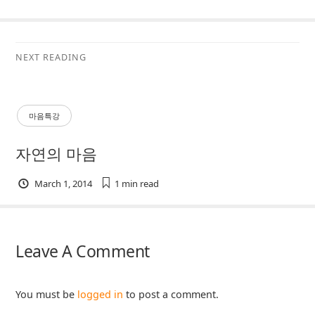
NEXT READING
마음특강
자연의 마음
March 1, 2014
1 min
read
Leave A Comment
You must be
logged in
to post a comment.