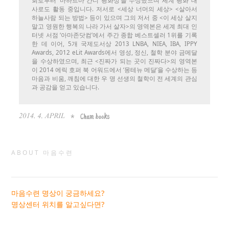
회로부터 ‘마하트마 간디 평화상’을 수상했으며 세계 평화 대
사로도 활동 중입니다. 저서로 <세상 너머의 세상> <살아서
하늘사람 되는 방법> 등이 있으며 그의 저서 중 <이 세상 살지
말고 영원한 행복의 나라 가서 살자>의 영역본은 세계 최대 인
터넷 서점 ‘아마존닷컴’에서 주간 종합 베스트셀러 1위를 기록
한 데 이어, 5개 국제도서상 2013 LNBA, NIEA, IBA, IPPY
Awards, 2012 eLit Awards에서 영성, 정신, 철학 분야 금메달
을 수상하였으며, 최근 <진짜가 되는 곳이 진짜다>의 영역본
이 2014 에릭 호퍼 북 어워드에서 ‘몽테뉴 메달’을 수상하는 등
마음과 비움, 깨침에 대한 우 명 선생의 철학이 전 세계의 관심
과 공감을 얻고 있습니다.
ABOUT 마음수련
마음수련 명상이 궁금하세요?
명상센터 위치를 알고싶다면?