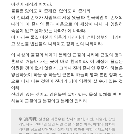
이것이 세상의 이치라.
물질은 있어도 이 존재요, 없어도 이 존재라.
이 진리의 존재가 사람으로 세상 왔을 때 천극락인 이 존재의
나라에 이 존재의 몸과 마음으로 이 세상이 다시 나 영원히
죽음이 없고 살아 있는 나라가 이 나라라.
이 나라는 물질 이전의 영혼의 나라이라. 성령 성부의 나라이
고 보신불 법신불의 나라이고 정과 신의 나라이라.
이 세상의 물질의 세계가 본래인 근원의 나라에 근원의 영과
혼으로 거듭나 사는 곳이 바로 천국이라. 이 세상에 물질은
영원한 것이 없지 않은가. 그러나 진리 존재인 우주의 하늘은
영원하듯이 하늘 중 하늘인 근본의 하늘의 영과 혼인 정과 신
으로 다시 나는 것만이 진리가 되어 영원히 살 수가 있는 것
이라.
진리란 있는 것이고 영원불변 살아 있는, 물질 일체를 뺀 빈
하늘이 근원이고 본질이고 본래인 진리라.
우 명(禹明)
선생은 마음수련 창시자로서, 시인, 저술가, 강연
가입니다. 2002년 인간 내면 성찰과 본성 회복, 화해와 평화에
기여한 공로로 UN-NGO 산하 세계 평화를 위한 국제교육자협