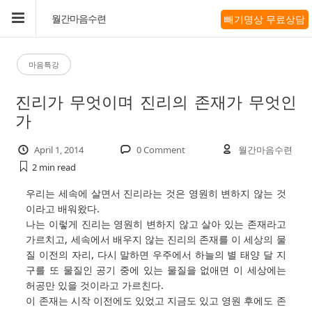
빼기명상 무료상담
월간마음수련
마음특강
진리가 무엇이며 진리의 존재가 무엇인
가
April 1, 2014
0 Comment
월간마음수련
2 min
read
우리는 세속에 살면서 진리라는 것은 영원히 변하지 않는 것
이라고 배워왔다.
나는 이렇게 진리는 영원히 변하지 않고 살아 있는 존재라고
가르치고, 세속에서 배우지 않는 진리의 존재를 이 세상의 물
질 이전의 자리, 다시 말하면 우주에서 하늘의 별 태양 달 지
구를 또 물질인 공기 중에 있는 물질을 없애면 이 세상에는
허공만 있을 것이라고 가르친다.
이 존재는 시작 이전에도 있었고 지금도 있고 영원 후에도 존