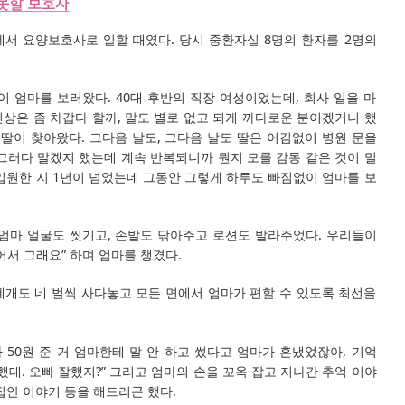
에서 요양보호사로 일할 때였다. 당시 중환자실 8명의 환자를 2명의
이 엄마를 보러왔다. 40대 후반의 직장 여성이었는데, 회사 일을 마
상은 좀 차갑다 할까, 말도 별로 없고 되게 까다로운 분이겠거니 했
 딸이 찾아왔다. 그다음 날도, 그다음 날도 딸은 어김없이 병원 문을
그러다 말겠지 했는데 계속 반복되니까 뭔지 모를 감동 같은 것이 밀
입원한 지 1년이 넘었는데 그동안 그렇게 하루도 빠짐없이 엄마를 보
 엄마 얼굴도 씻기고, 손발도 닦아주고 로션도 발라주었다. 우리들이
어서 그래요” 하며 엄마를 챙겼다.
베개도 네 벌씩 사다놓고 모든 면에서 엄마가 편할 수 있도록 최선을
가 50원 준 거 엄마한테 말 안 하고 썼다고 엄마가 혼냈었잖아, 기억
진했대. 오빠 잘했지?” 그리고 엄마의 손을 꼬옥 잡고 지나간 추억 이야
집안 이야기 등을 해드리곤 했다.