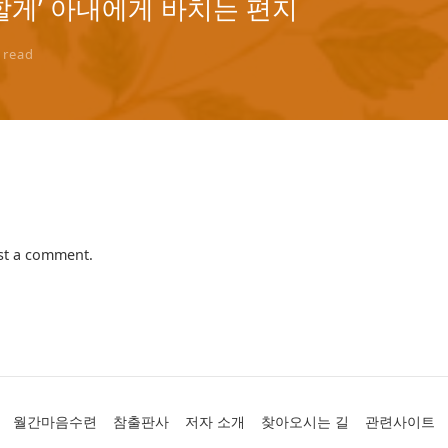
잘할게’ 아내에게 바치는 편지
read
st a comment.
월간마음수련
참출판사
저자 소개
찾아오시는 길
관련사이트