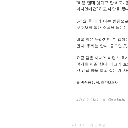
“바쁠 텐데 싫다고 안 하고,
머니인데요” 하고 대답을 했다
5개월 후 내가 다른 병원으
보호사를 통해 소식을 듣는데
비록 말은 못하지만 그 엄마는
낀다. 우리는 안다. 좋으면 
요즘 같은 시대에 이런 보호자
야기를 하곤 한다. 최고의 
겐 맨날 봐도 보고 싶은 게 
글
박승금
67세. 요양보호사
ABOUT 마음수련