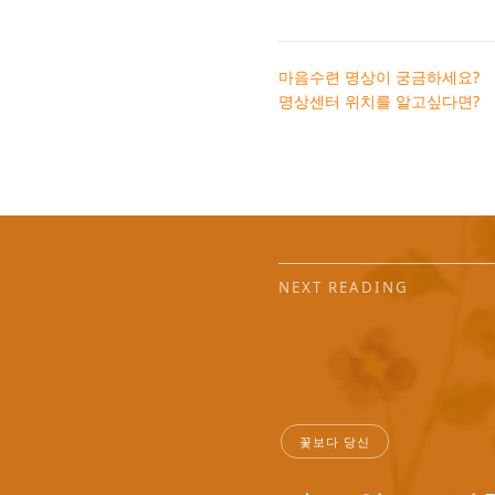
마음수련 명상이 궁금하세요?
명상센터 위치를 알고싶다면?
NEXT READING
꽃보다 당신