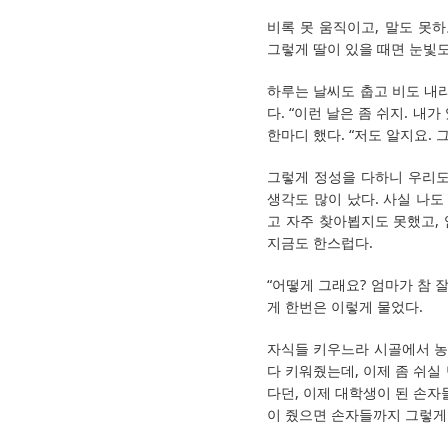
비록 못 움직이고, 말도 못하
그렇게 딸이 있을 때면 눈빛도
하루는 날씨도 춥고 비도 내리
다. “이런 날은 좀 쉬지. 
한마디 했다. “저도 알지요. 
그렇게 정성을 다하니 우리도
생각도 많이 났다. 사실 나도
고 자주 찾아뵙지도 못했고,
지금도 한스럽다.
“어떻게 그래요? 엄마가 참 
게 한번은 이렇게 물었다.
자식들 키우느라 시골에서 농
다 키워줬는데, 이제 좀 쉬실
다던, 이제 대학생이 된 손자
이 줬으면 손자들까지 그렇게