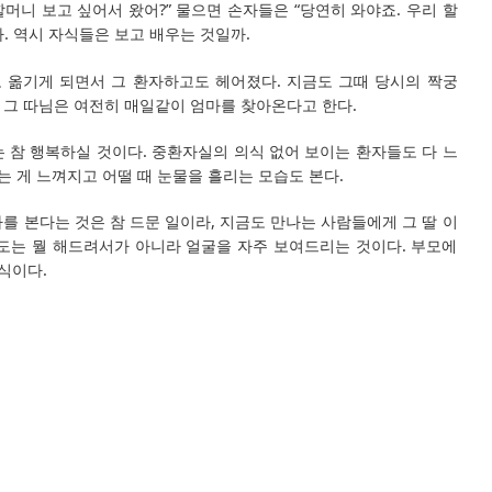
 할머니 보고 싶어서 왔어?” 물으면 손자들은 “당연히 와야죠. 우리 할
. 역시 자식들은 보고 배우는 것일까.
로 옮기게 되면서 그 환자하고도 헤어졌다. 지금도 그때 당시의 짝궁
 그 따님은 여전히 매일같이 엄마를 찾아온다고 한다.
 참 행복하실 것이다. 중환자실의 의식 없어 보이는 환자들도 다 느
웃는 게 느껴지고 어떨 때 눈물을 흘리는 모습도 본다.
를 본다는 것은 참 드문 일이라, 지금도 만나는 사람들에게 그 딸 이
효도는 뭘 해드려서가 아니라 얼굴을 자주 보여드리는 것이다. 부모에
자식이다.