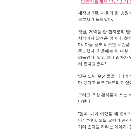
재작년 9월, 서울의 한 병원
보호사가 돌보았다.
첫날, 저녁쯤 한 환자분의 딸
치자마자 달려온 것이다. 첫인
다. 다음 날도 비슷한 시간쯤
두드렸다. 처음에는 뭐 며칠 
려들었다. 알고 보니 엄마가 
러 왔다고 했다!
딸은 오면 우선 물을 떠다가
다 했다고 해도 “해드리고 싶
그리고 욕창 환자들이 쓰는 
다했다.
“엄마, 내가 어렸을 때 오빠
나?” “엄마, 오늘 오빠가 승
기며 손자들 자라는 이야기, 