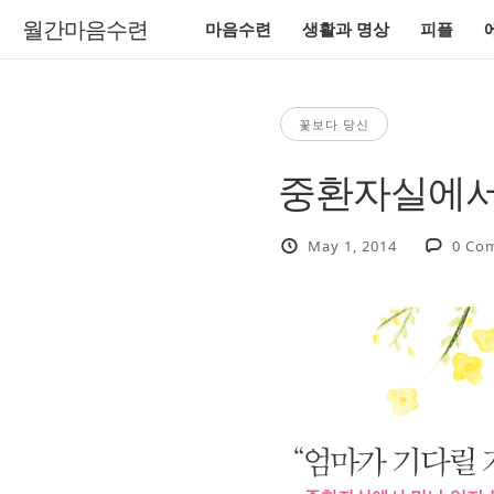
월간마음수련
마음수련
생활과 명상
피플
꽃보다 당신
중환자실에서
May 1, 2014
0 Co