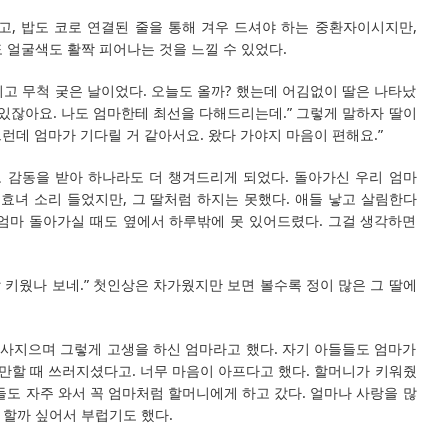
고, 밥도 코로 연결된 줄을 통해 겨우 드셔야 하는 중환자이시지만,
 얼굴색도 활짝 피어나는 것을 느낄 수 있었다.
고 무척 궂은 날이었다. 오늘도 올까? 했는데 어김없이 딸은 나타났
내가 있잖아요. 나도 엄마한테 최선을 다해드리는데.” 그렇게 말하자 딸이
그런데 엄마가 기다릴 거 같아서요. 왔다 가야지 마음이 편해요.”
 감동을 받아 하나라도 더 챙겨드리게 되었다. 돌아가신 우리 엄마
 효녀 소리 들었지만, 그 딸처럼 하지는 못했다. 애들 낳고 살림한다
 엄마 돌아가실 때도 옆에서 하루밖에 못 있어드렸다. 그걸 생각하면
잘 키웠나 보네.” 첫인상은 차가웠지만 보면 볼수록 정이 많은 그 딸에
사지으며 그렇게 고생을 하신 엄마라고 했다. 자기 아들들도 엄마가
 만할 때 쓰러지셨다고. 너무 마음이 아프다고 했다. 할머니가 키워줬
들도 자주 와서 꼭 엄마처럼 할머니에게 하고 갔다. 얼마나 사랑을 많
 할까 싶어서 부럽기도 했다.