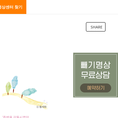
명상센터 찾기
SHARE
‘주변을 감동시켰던