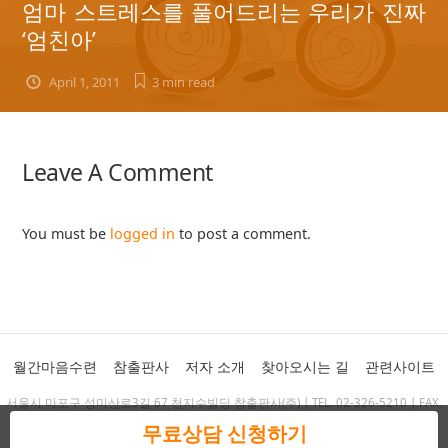
엄마 스트레스를 풀어드리는 우리가 진짜
‘엄친아’
April 1, 2011
3 min
read
Leave A Comment
You must be
logged in
to post a comment.
월간마음수련
참출판사
저자 소개
찾아오시는 길
관련사이트
서울시 마포구 성미산로3길 67 천지수빌딩 참출판사(주) | TEL. 02-326-5210 | FAX.
02-325-1569 | chambooks@chambooks.co.kr
무료상담 신청하기
Copyright 2011 Cham Publishing Corp. ALL RIGHTS RESERVED.