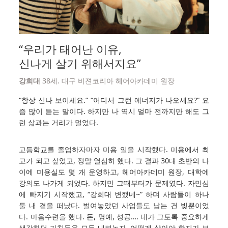
“우리가 태어난 이유,
신나게 살기 위해서지요”
강희대
38세. 대구 비젼코리아 헤어아카데미 원장
“항상 신나 보이세요.” “어디서 그런 에너지가 나오세요?” 요
즘 많이 듣는 말이다. 하지만 나 역시 얼마 전까지만 해도 그
런 삶과는 거리가 멀었다.
고등학교를 졸업하자마자 미용 일을 시작했다. 미용에서 최
고가 되고 싶었고, 정말 열심히 했다. 그 결과 30대 초반의 나
이에 미용실도 몇 개 운영하고, 헤어아카데미 원장, 대학에
강의도 나가게 되었다. 하지만 그때부터가 문제였다. 자만심
에 빠지기 시작했고, “강희대 변했네~” 하며 사람들이 하나
둘 내 곁을 떠났다. 벌여놓았던 사업들도 남는 건 빚뿐이었
다. 마음수련을 했다. 돈, 명예, 성공…. 내가 그토록 중요하게
생각하던 가치들을 모두 내려놓자, 어떻게 살아야 할지가 보