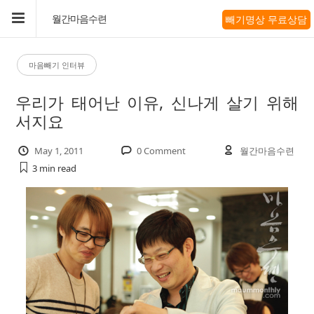
빼기명상 무료상담
월간마음수련
마음빼기 인터뷰
우리가 태어난 이유, 신나게 살기 위해
서지요
May 1, 2011
0 Comment
월간마음수련
3 min
read