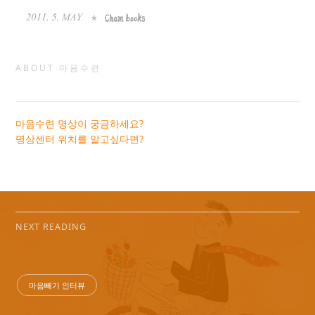
ABOUT 마음수련
마음수련 명상이 궁금하세요?
명상센터 위치를 알고싶다면?
NEXT READING
마음빼기 인터뷰