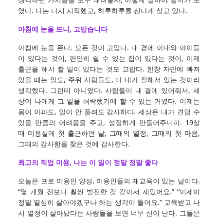
였다. 나는 다시 시작했고, 하루하루를 신나게 살고 있다.
아침에 눈을 뜨니, 고맙습니다
아침에 눈을 뜬다. 모든 것이 고맙다. 내 곁에 아내와 아이들
이 있다는 것이, 편안히 쉴 수 있는 집이 있다는 것이, 이제
출근을 해서 할 일이 있다는 것도 고맙다. 한창 자만에 빠져
있을 때는 일도, 주위 사람들도, 다 내가 잘해서 있는 것이라
생각했다. 그런데 아니었다. 사람들이 내 곁에 있어줘서, 세
상이 나에게 그 일을 허락했기에 할 수 있는 거였다. 이제는
몸이 아파도, 일이 안 풀려도 감사하다. 세상은 내가 견딜 수
있을 만큼의 어려움을 주고, 성장하게 만들어주니까. 19살
때 미용실에 첫 출근하던 날, 그때의 열정, 그때의 첫 마음,
그때의 감사함을 찾은 것에 감사한다.
최고의 직업 미용, 나는 이 일이 정말 정말 좋다
오늘은 프로 미용인 양성, 미용인들의 재교육이 있는 날이다.
“몇 개월 전보다 훨씬 발전한 것 같아서 재밌어요.” “이제야
정말 열심히 살아야겠구나 하는 생각이 들어요.” 교육받고 나
서 열정이 살아났다는 사람들을 보면 너무 신이 난다. 그들은