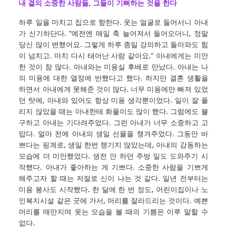
내 곁의 소중한 사람들, 그들이 기뻐하는 것을 한다
하루 일을 마치고 집으로 향한다. 웃는 얼굴로 들어서니 아내
가 신기하단다. “예전엔 매일 축 늘어져서 들어오더니, 정말
당신 많이 변했어요. 그렇게 하루 종일 강의하고 돌아와도 힘
이 넘치고. 마치 다시 태어난 사람 같아요.” 아내에게는 미안
한 것이 참 많다. 아내와는 미용실 후배로 만났다. 아내는 나
의 미용에 대한 열정에 반했다고 했다. 하지만 결혼 생활을
하면서 아내에게 못해준 것이 많다. 너무 미용에만 빠져 있었
던 탓에, 아내와 있어도 항상 미용 생각뿐이었다. 일이 잘 풀
리지 않았을 때는 아내한테 화풀이도 많이 했다. 그럼에도 불
구하고 아내는 기다려주었다. 그런 아내가 너무 소중하고 고
맙다. 얼마 전에 아내의 생일 선물을 챙겨주었다. 그동안 바
쁘다는 핑계로, 생일 한번 챙기지 않았는데, 아내의 감동하는
모습에 더 미안했었다. 생전 안 하던 주방 일도 도와주기 시
작했다. 아내가 좋아하는 게 기쁘다. 소중한 사람을 기쁘게
해주고자 할 때는 저절로 신이 나는 것 같다. 일년 전부터는
미용 봉사도 시작했다. 한 달에 한 번 정도, 어린이집이나 노
인복지시설 같은 곳에 가서, 머리를 잘라드리는 것이다. 예쁜
머리를 매만지며 웃는 모습을 볼 때의 기쁨은 이루 말할 수
없다.