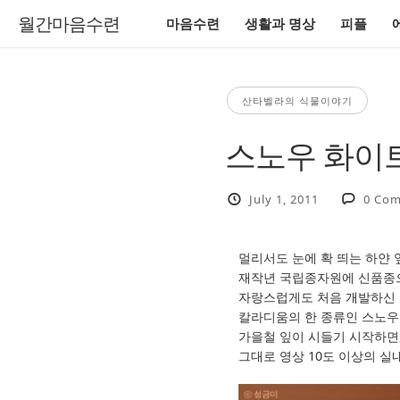
월간마음수련
마음수련
생활과 명상
피플
산타벨라의 식물이야기
스노우 화이트 박
July 1, 2011
0 Co
멀리서도 눈에 확 띄는 하얀 
재작년 국립종자원에 신품종으로 
자랑스럽게도 처음 개발하신 분
칼라디움의 한 종류인 스노우
가을철 잎이 시들기 시작하면
그대로 영상 10도 이상의 실