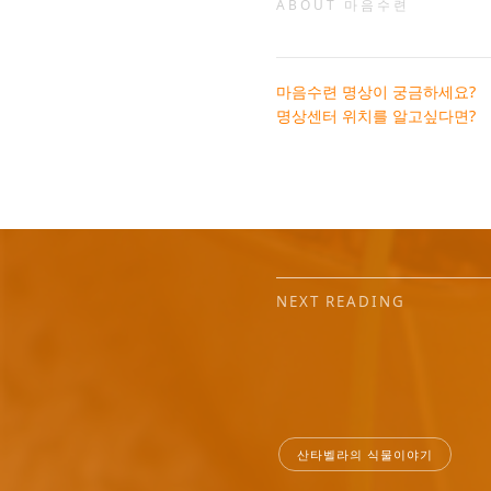
ABOUT 마음수련
마음수련 명상이 궁금하세요?
명상센터 위치를 알고싶다면?
NEXT READING
산타벨라의 식물이야기