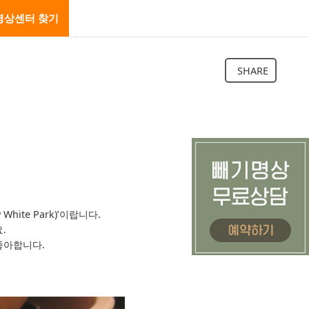
명상센터 찾기
SHARE
te Park)’이랍니다.
.
좋아합니다.