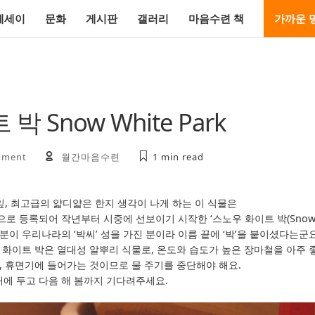
에세이
문화
게시판
갤러리
마음수련 책
가까운 
 Snow White Park
mment
월간마음수련
1 min
read
잎, 최고급의 얇디얇은 한지 생각이 나게 하는 이 식물은
등록되어 작년부터 시중에 선보이기 시작한 ‘스노우 화이트 박(Snow Whi
이 우리나라의 ‘박씨’ 성을 가진 분이라 이름 끝에 ‘박’을 붙이셨다는군요
 화이트 박은 열대성 알뿌리 식물로, 온도와 습도가 높은 장마철을 아주 
, 휴면기에 들어가는 것이므로 물 주기를 중단해야 해요.
내에 두고 다음 해 봄까지 기다려주세요.