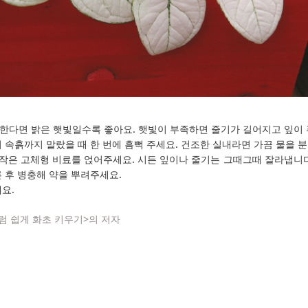
한다면 밝은 햇빛일수록 좋아요. 햇빛이 부족하면 줄기가 길어지고 잎이
 속흙까지 말랐을 때 한 번에 흠뻑 주세요. 건조한 실내라면 가끔 물을 
 작은 고체형 비료를 얹어주세요. 시든 잎이나 줄기는 그때그때 잘라냅니다
 후 병충해 약을 뿌려주세요.
요.
 쉽게 화초 키우기>의 저자