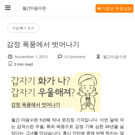
빼기명상 무료상담
월간마음수련
리얼 빼기 토크
감정 폭풍에서 벗어나기
November 1, 2013
0 Comment
월간마음수련
3 min
read
월간 마음수련 5년째 막내 문진정 기자입니다. 이번 달에 저
는 갑작스런 우울, 화와 짜증으로 감정 기복 심한 26년을 살
았다는 그녀를 만났습니다. 혹시 인터뷰 중에 버럭 하지는 않