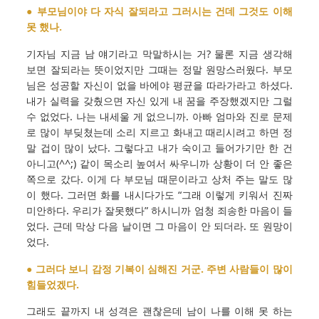
● 부모님이야 다 자식 잘되라고 그러시는 건데 그것도 이해
못 했나.
기자님 지금 남 얘기라고 막말하시는 거? 물론 지금 생각해
보면 잘되라는 뜻이었지만 그때는 정말 원망스러웠다. 부모
님은 성공할 자신이 없을 바에야 평균을 따라가라고 하셨다.
내가 실력을 갖췄으면 자신 있게 내 꿈을 주장했겠지만 그럴
수 없었다. 나는 내세울 게 없으니까. 아빠 엄마와 진로 문제
로 많이 부딪쳤는데 소리 지르고 화내고 때리시려고 하면 정
말 겁이 많이 났다. 그렇다고 내가 숙이고 들어가기만 한 건
아니고(^^;) 같이 목소리 높여서 싸우니까 상황이 더 안 좋은
쪽으로 갔다. 이게 다 부모님 때문이라고 상처 주는 말도 많
이 했다. 그러면 화를 내시다가도 “그래 이렇게 키워서 진짜
미안하다. 우리가 잘못했다” 하시니까 엄청 죄송한 마음이 들
었다. 근데 막상 다음 날이면 그 마음이 안 되더라. 또 원망이
었다.
● 그러다 보니 감정 기복이 심해진 거군. 주변 사람들이 많이
힘들었겠다.
그래도 끝까지 내 성격은 괜찮은데 남이 나를 이해 못 하는