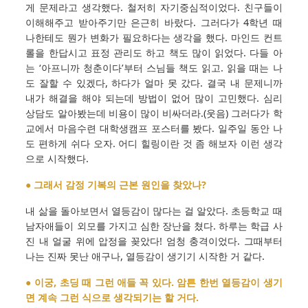
게 문제라고 생각했다. 철저히 자기중심적이었다. 친구들이
이해해주고 받아주기만 은근히 바랐다. 그러다가 4학년 때
나한테도 뭔가 변화가 필요하다는 생각을 했다. 마인드 컨트
롤을 한답시고 표정 관리도 하고 책도 많이 읽었다. 다들 아
는 ‘아프니까 청춘이다’부터 스님들 책도 읽고. 읽을 때는 나
도 잘할 수 있겠다, 하다가 얼마 못 갔다. 결국 내 문제니까
내가 해결을 해야 되는데 방법이 없어 많이 고민했다. 심리
상담도 알아봤는데 비용이 많이 비싸더라.(웃음) 그러다가 학
교에서 마음수련 대학생캠프 포스터를 봤다. 일주일 동안 나
도 편하게 쉬다 오자. 어디 힐링이란 것 좀 해보자 이런 생각
으로 시작했다.
● 그래서 감정 기복의 근본 원인을 찾았나?
내 삶을 돌아보면서 열등감이 많다는 걸 알았다. 초등학교 때
남자애들이 외모를 가지고 심한 장난을 쳤다. 하루는 학급 사
진 내 얼굴 위에 압정을 꽂았다! 엄청 충격이었다. 그때부터
나는 진짜 못난 애구나, 열등감이 생기기 시작한 거 같다.
● 이궁, 초딩 때 그런 애들 꼭 있다. 암튼 한번 열등감이 생기
면 계속 그런 식으로 생각되기는 할 거다.