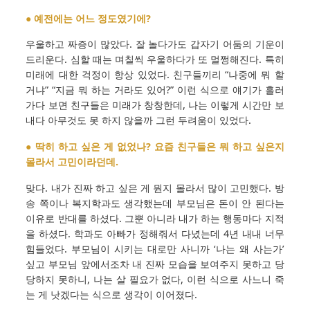
● 예전에는 어느 정도였기에?
우울하고 짜증이 많았다. 잘 놀다가도 갑자기 어둠의 기운이
드리운다. 심할 때는 며칠씩 우울하다가 또 멀쩡해진다. 특히
미래에 대한 걱정이 항상 있었다. 친구들끼리 “나중에 뭐 할
거냐” “지금 뭐 하는 거라도 있어?” 이런 식으로 얘기가 흘러
가다 보면 친구들은 미래가 창창한데, 나는 이렇게 시간만 보
내다 아무것도 못 하지 않을까 그런 두려움이 있었다.
● 딱히 하고 싶은 게 없었나? 요즘 친구들은 뭐 하고 싶은지
몰라서 고민이라던데.
맞다. 내가 진짜 하고 싶은 게 뭔지 몰라서 많이 고민했다. 방
송 쪽이나 복지학과도 생각했는데 부모님은 돈이 안 된다는
이유로 반대를 하셨다. 그뿐 아니라 내가 하는 행동마다 지적
을 하셨다. 학과도 아빠가 정해줘서 다녔는데 4년 내내 너무
힘들었다. 부모님이 시키는 대로만 사니까 ‘나는 왜 사는가’
싶고 부모님 앞에서조차 내 진짜 모습을 보여주지 못하고 당
당하지 못하니, 나는 살 필요가 없다, 이런 식으로 사느니 죽
는 게 낫겠다는 식으로 생각이 이어졌다.