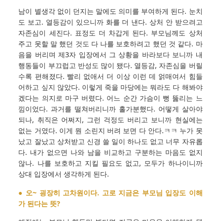
남이 별생각 없이 던지는 말에도 의미를 부여하게 된다. 눈치
도 보고. 열등감이 있으니까 화를 더 낸다. 상처 안 받으려고
자존심이 세진다. 표정도 더 차갑게 된다. 부모님께도 상처
주고 못할 말 했던 것도 다 나를 보호하려고 했던 것 같다. 마
음을 버리며 제3자 입장에서 그 상황을 바라보다 보니까 내
행동들이 부끄럽고 반성도 많이 됐다. 열등감, 자존심을 버릴
수록 편해졌다. 빨리 없애서 더 이상 이런 데 얽매여서 힘들
어하고 싶지 않았다. 이렇게 죽을 마당에는 뭐라도 다 해봐야
겠다는 의지로 마구 버렸다. 어느 순간 가슴이 뻥 뚫리는 느
낌이었다. 과거를 떨쳐버리니까 홀가분했다. 어떻게 살아야
되나, 취직은 어쩌지, 그런 걱정도 버리고 보니까 현실에는
없는 거였다. 이게 뭔 소린지 버려 보면 다 안다.ㅋㅋ 누가 못
났고 잘났고 상처받고 신경 쓸 일이 하나도 없고 너무 자유롭
다. 내가 없으면 나와 남을 비교하고 구분하는 마음도 없지
않나. 나를 보호하고 지킬 필요도 없고, 모두가 하나이니까
상대 입장에서 생각하게 된다.
● 오~ 굉장히 고차원이다. 고로 지금은 부모님 입장도 이해
가 된다는 뜻?