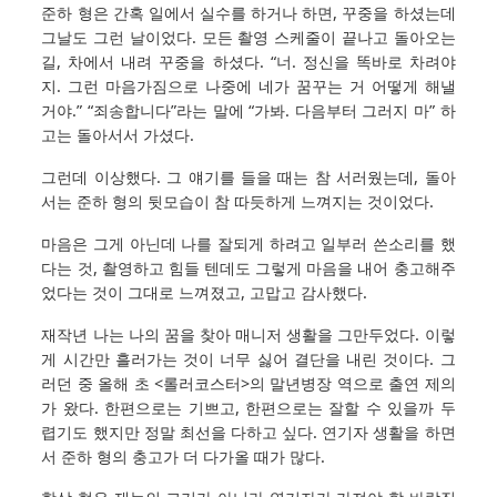
준하 형은 간혹 일에서 실수를 하거나 하면, 꾸중을 하셨는데
그날도 그런 날이었다. 모든 촬영 스케줄이 끝나고 돌아오는
길, 차에서 내려 꾸중을 하셨다. “너. 정신을 똑바로 차려야
지. 그런 마음가짐으로 나중에 네가 꿈꾸는 거 어떻게 해낼
거야.” “죄송합니다”라는 말에 “가봐. 다음부터 그러지 마” 하
고는 돌아서서 가셨다.
그런데 이상했다. 그 얘기를 들을 때는 참 서러웠는데, 돌아
서는 준하 형의 뒷모습이 참 따듯하게 느껴지는 것이었다.
마음은 그게 아닌데 나를 잘되게 하려고 일부러 쓴소리를 했
다는 것, 촬영하고 힘들 텐데도 그렇게 마음을 내어 충고해주
었다는 것이 그대로 느껴졌고, 고맙고 감사했다.
재작년 나는 나의 꿈을 찾아 매니저 생활을 그만두었다. 이렇
게 시간만 흘러가는 것이 너무 싫어 결단을 내린 것이다. 그
러던 중 올해 초 <롤러코스터>의 말년병장 역으로 출연 제의
가 왔다. 한편으로는 기쁘고, 한편으로는 잘할 수 있을까 두
렵기도 했지만 정말 최선을 다하고 싶다. 연기자 생활을 하면
서 준하 형의 충고가 더 다가올 때가 많다.