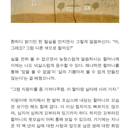
환하디 밝기만 한 털실을 만지면서 그렇게 말씀하신다. “어,
그래요? 그럼 다른 색으로 할까요?”
실을 전혀 볼 수 없으면서 능청스럽게 말씀하시는 할머니께
이제는 나도 넉살스럽게 응수할 수 있다. 왜냐하면 할머니를
통해 ‘앞을 볼 수 없음’이 ‘삶의 기쁨마저 볼 수 없게 만들진
않는다’는 걸 배웠으니까.
“그럼 지팡이를 좀 가져다주렴. 이 할미랑 실타래 사러 가자.”
지팡이에 의지해서 한 발씩 조심스레 내딛는 할머니의 모습
은 보기만 해도 힘에 겹다. 더 이상 힘차지도 빠르지도 않으
며, 심지어 심하게 꼬부라져 있기까지 하다. 하지만 꼬부라진
할머니의 뒷모습이 어찌 흉해 보일 수 있으랴. 거기에는 지나
온 약 백 년의 삶에 대한 사랑과 앞으로 남은 생에 대한 희망