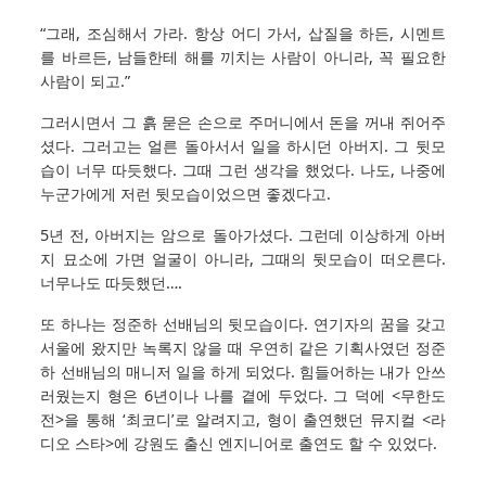
“그래, 조심해서 가라. 항상 어디 가서, 삽질을 하든, 시멘트
를 바르든, 남들한테 해를 끼치는 사람이 아니라, 꼭 필요한
사람이 되고.”
그러시면서 그 흙 묻은 손으로 주머니에서 돈을 꺼내 쥐어주
셨다. 그러고는 얼른 돌아서서 일을 하시던 아버지. 그 뒷모
습이 너무 따듯했다. 그때 그런 생각을 했었다. 나도, 나중에
누군가에게 저런 뒷모습이었으면 좋겠다고.
5년 전, 아버지는 암으로 돌아가셨다. 그런데 이상하게 아버
지 묘소에 가면 얼굴이 아니라, 그때의 뒷모습이 떠오른다.
너무나도 따듯했던….
또 하나는 정준하 선배님의 뒷모습이다. 연기자의 꿈을 갖고
서울에 왔지만 녹록지 않을 때 우연히 같은 기획사였던 정준
하 선배님의 매니저 일을 하게 되었다. 힘들어하는 내가 안쓰
러웠는지 형은 6년이나 나를 곁에 두었다. 그 덕에 <무한도
전>을 통해 ‘최코디’로 알려지고, 형이 출연했던 뮤지컬 <라
디오 스타>에 강원도 출신 엔지니어로 출연도 할 수 있었다.