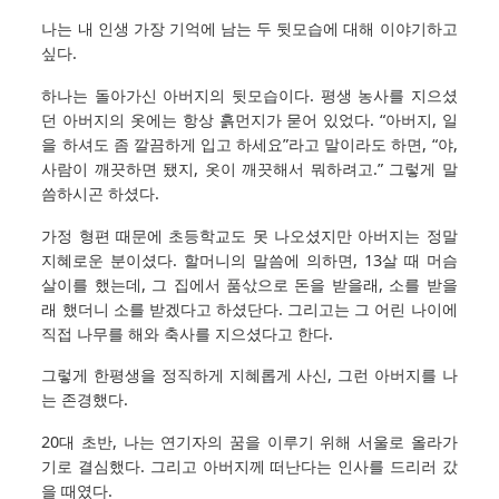
나는 내 인생 가장 기억에 남는 두 뒷모습에 대해 이야기하고
싶다.
하나는 돌아가신 아버지의 뒷모습이다. 평생 농사를 지으셨
던 아버지의 옷에는 항상 흙먼지가 묻어 있었다. “아버지, 일
을 하셔도 좀 깔끔하게 입고 하세요”라고 말이라도 하면, “야,
사람이 깨끗하면 됐지, 옷이 깨끗해서 뭐하려고.” 그렇게 말
씀하시곤 하셨다.
가정 형편 때문에 초등학교도 못 나오셨지만 아버지는 정말
지혜로운 분이셨다. 할머니의 말씀에 의하면, 13살 때 머슴
살이를 했는데, 그 집에서 품삯으로 돈을 받을래, 소를 받을
래 했더니 소를 받겠다고 하셨단다. 그리고는 그 어린 나이에
직접 나무를 해와 축사를 지으셨다고 한다.
그렇게 한평생을 정직하게 지혜롭게 사신, 그런 아버지를 나
는 존경했다.
20대 초반, 나는 연기자의 꿈을 이루기 위해 서울로 올라가
기로 결심했다. 그리고 아버지께 떠난다는 인사를 드리러 갔
을 때였다.