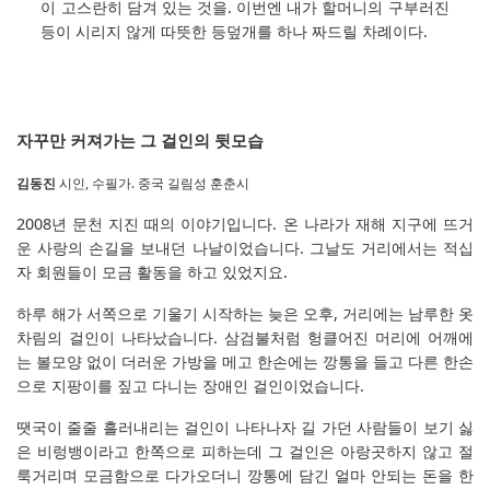
이 고스란히 담겨 있는 것을. 이번엔 내가 할머니의 구부러진
등이 시리지 않게 따뜻한 등덮개를 하나 짜드릴 차례이다.
자꾸만 커져가는 그 걸인의 뒷모습
김동진
시인, 수필가. 중국 길림성 훈춘시
2008년 문천 지진 때의 이야기입니다. 온 나라가 재해 지구에 뜨거
운 사랑의 손길을 보내던 나날이었습니다. 그날도 거리에서는 적십
자 회원들이 모금 활동을 하고 있었지요.
하루 해가 서쪽으로 기울기 시작하는 늦은 오후, 거리에는 남루한 옷
차림의 걸인이 나타났습니다. 삼검불처럼 헝클어진 머리에 어깨에
는 볼모양 없이 더러운 가방을 메고 한손에는 깡통을 들고 다른 한손
으로 지팡이를 짚고 다니는 장애인 걸인이었습니다.
땟국이 줄줄 흘러내리는 걸인이 나타나자 길 가던 사람들이 보기 싫
은 비렁뱅이라고 한쪽으로 피하는데 그 걸인은 아랑곳하지 않고 절
룩거리며 모금함으로 다가오더니 깡통에 담긴 얼마 안되는 돈을 한