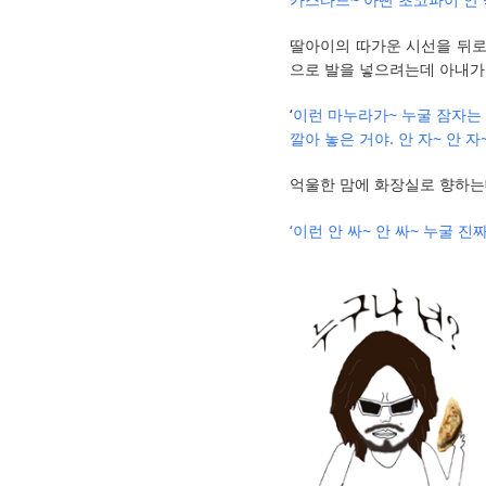
딸아이의 따가운 시선을 뒤로
으로 발을 넣으려는데 아내가 
‘
이런 마누라가~ 누굴 잠자는 
깔아 놓은 거야. 안 자~ 안 자~
억울한 맘에 화장실로 향하는데
‘이런 안 싸~ 안 싸~ 누굴 진