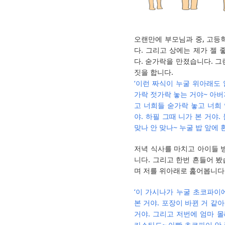
오랜만에 부모님과 중, 고등학
다. 그리고 상에는 제가 젤
다. 숟가락을 만졌습니다. 그
짓을 합니다.
‘이런 짜식이 누굴 위아래도 
가락 젓가락 놓는 거야~ 아버
고 너희들 숟가락 놓고 너희
야. 하필 그때 니가 본 거야.
맞나 안 맞나~ 누굴 밥 앞에 
저녁 식사를 마치고 아이들 
니다. 그리고 한번 흔들어 봤
며 저를 위아래로 훑어봅니다
‘이 가시나가 누굴 초코파이에
본 거야. 포장이 바뀐 거 같
거야. 그리고 저번에 엄마 
카스타드~ 아빤 초코파이 안 