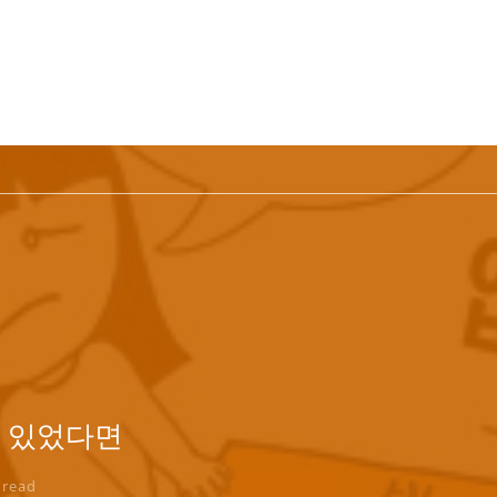
이 있었다면
read