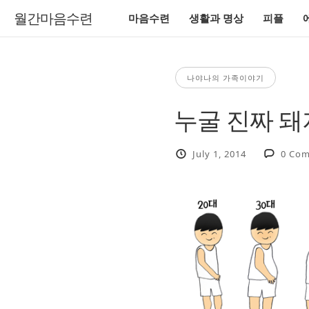
월간마음수련
마음수련
생활과 명상
피플
나야나의 가족이야기
누굴 진짜 돼
July 1, 2014
0 Co