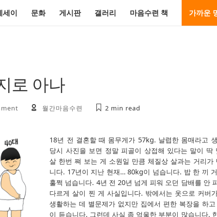
에세이
문화
게시판
갤러리
마음수련 책
가까운 
지로 아나
mment
월간마음수련
2 min
read
18년 전 결혼할 때 몸무게가 57kg. 날렵한 몸매라고
당시 사진을 보면 정말 피골이 상접해 있다는 말이 딱 
살 한번 쪄 보는 게 소원일 만큼 체질상 살과는 거리가 
니다. 17년이 지난 현재… 80kg이 넘습니다. 밥 한 끼 
훌쩍 넘습니다. 4년 전 20년 넘게 피워 오던 담배를 안
다르게 살이 찐 게 사실입니다. 밖에서는 옷으로 커버
생활하는 데 별문제가 없지만 집에서 편한 복장을 하고
이 듣습니다. 그런데 사실 좀 억울한 부분이 많습니다. 