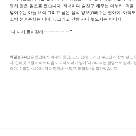
명히 많은 일조를 했습니다. 저녁마다 술친구 해주는 마누라. 먹을 
넣어주는 아들 녀석 그리고 남은 음식 양보(?)해주는 딸아이. 아직
꼬박 챙겨주시는 어머니. 그리고 건빵 사다 놓으시는 아버지.
“나 다시 돌아갈래~~~~~~~~~~~”
백일성
(44)님은 동갑내기 아내와 중딩, 고딩 남매 그리고 부모님과 함께 살고
다. 인터넷 포털 사이트 다음 아고라 이야기 방에 ‘나야나’라는 필명으로 살아가
으며, 수필집 <나야나 가족 만만세> <땡큐, 패밀리>를 출간했습니다.