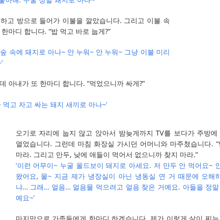
하고 방으로 들어가 이불을 깔았습니다. 그리고 이불 속
한마디 합니다. “밥 먹고 바로 눕게?”
숲 속에 돼지로 아나~ 안 누워~ 안 누워~ 그냥 이불 미리
’
 아내가 또 한마디 합니다. “먹었으니까 싸게?”
짜 먹고 자고 싸는 돼지 새끼로 아나~’
오기로 자리에 눕지 않고 앉아서 밤늦게까지 TV를 보다가 주방에
열었습니다. 그런데 마침 화장실 가시던 어머니와 마주쳤습니다. “
마라. 그리고 만두, 낮에 애들이 먹어서 없으니까 찾지 마라.”
‘이런 어무이~ 누굴 올드보이 돼지로 아세요. 저 만두 안 먹어요~ 
왔어요, 물~ 지금 제가 냉장실이 아닌 냉동실 연 거 때문에 오해하
냐… 그래… 얼음… 얼음물 먹으려고 얼음 찾은 거예요. 아들을 정말
예요~’
마지막으로 가족들에게 한마디 하겠습니다. 제가 이렇게 살이 찌는