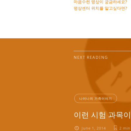
마음수련 명상이 궁금하세요?
명상센터 위치를 알고싶다면?
NEXT READING
나야나의 가족이야기
이런 시험 과목
June 1, 2014
2 min