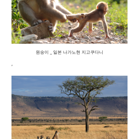
원숭이 _ 일본 나가노현 지고쿠다니
,