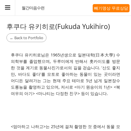
빼기명상 무료상담
월간마음수련
후쿠다 유키히로(Fukuda Yukihiro)
←
Back to Portfolio
후쿠다 유키히로님은 1965년생으로 일본대학(日本大學) 수
의학부를 졸업했으며, 두루미에게 반해서 홋카이도를 방문
한 것을 계기로 동물사진가로서의 길을 걷습니다. ‘산도 좋지
만, 바다도 좋다’를 모토로 좋아하는 동물이 있는 곳이라면
어디든 달려가는 그는 현재 주요 테마로 5년 넘게 일본장수
도롱뇽을 촬영하고 있으며, 저서로 <아기 원숭이의 1년> <북
여우의 아기> <마나티는 다정한 친구> 등이 있습니다.
<엄마하고 나하고>는 25년에 걸쳐 촬영한 것 중에서 동물 모