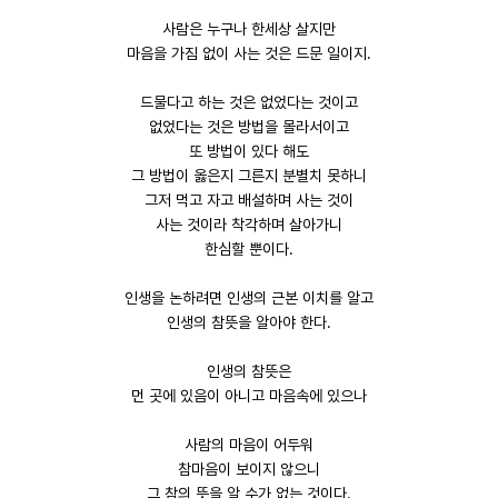
사람은 누구나 한세상 살지만
마음을 가짐 없이 사는 것은 드문 일이지.
드물다고 하는 것은 없었다는 것이고
없었다는 것은 방법을 몰라서이고
또 방법이 있다 해도
그 방법이 옳은지 그른지 분별치 못하니
그저 먹고 자고 배설하며 사는 것이
사는 것이라 착각하며 살아가니
한심할 뿐이다.
인생을 논하려면 인생의 근본 이치를 알고
인생의 참뜻을 알아야 한다.
인생의 참뜻은
먼 곳에 있음이 아니고 마음속에 있으나
사람의 마음이 어두워
참마음이 보이지 않으니
그 참의 뜻을 알 수가 없는 것이다.