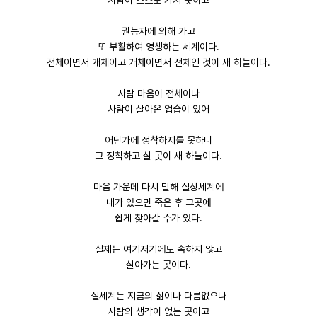
사람이 스스로 가지 못하고
권능자에 의해 가고
또 부활하여 영생하는 세계이다.
전체이면서 개체이고 개체이면서 전체인 것이 새 하늘이다.
사람 마음이 전체이나
사람이 살아온 업습이 있어
어딘가에 정착하지를 못하니
그 정착하고 살 곳이 새 하늘이다.
마음 가운데 다시 말해 실상세계에
내가 있으면 죽은 후 그곳에
쉽게 찾아갈 수가 있다.
실제는 여기저기에도 속하지 않고
살아가는 곳이다.
실세계는 지금의 삶이나 다름없으나
사람의 생각이 없는 곳이고