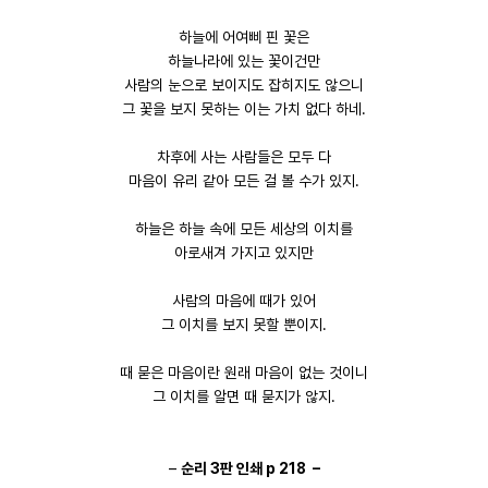
하늘에 어여삐 핀 꽃은
하늘나라에 있는 꽃이건만
사람의 눈으로 보이지도 잡히지도 않으니
그 꽃을 보지 못하는 이는 가치 없다 하네.
차후에 사는 사람들은 모두 다
마음이 유리 같아 모든 걸 볼 수가 있지.
하늘은 하늘 속에 모든 세상의 이치를
아로새겨 가지고 있지만
사람의 마음에 때가 있어
그 이치를 보지 못할 뿐이지.
때 묻은 마음이란 원래 마음이 없는 것이니
그 이치를 알면 때 묻지가 않지.
–
순리 3판 인쇄 p 218 –