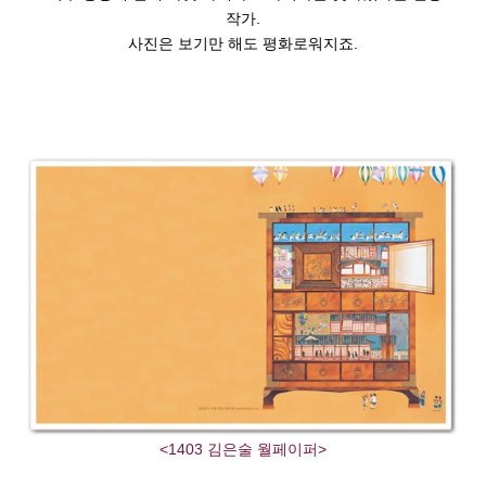
작가
.
사진은 보기만 해도 평화로워지죠
.
<1403 김은술 월페이퍼>