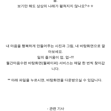
품
.
보기만 해도 상상의 나래가 펼쳐지지 않나요?ㅎㅎ
내 마음을 행복하게 만들어주는 사진과 그림
,
내 바탕화면으로 깔
아보세요
.
일의 즐거움이 업
,
업
~!!!
월간마음수련 바탕화면
(
월페이퍼
)
서비스는 매달 한 번씩 찾아갑
니다
.
** 아래 파일을 누르시면, 바탕화면을 다운받으실 수 있답니다.
-
관련 기사