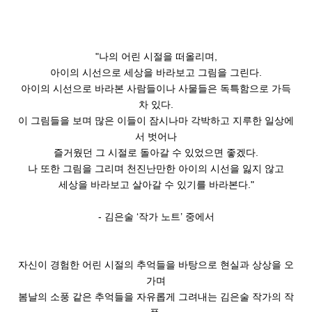
"나의 어린 시절을 떠올리며
,
아이의 시선으로 세상을 바라보고 그림을 그린다
.
아이의 시선으로 바라본 사람들이나 사물들은 독특함으로 가득
차 있다
.
이 그림들을 보며 많은 이들이 잠시나마 각박하고 지루한 일상에
서 벗어나
즐거웠던 그 시절로 돌아갈 수 있었으면 좋겠다
.
나 또한 그림을 그리며 천진난만한 아이의 시선을 잃지 않고
세상을 바라보고 살아갈 수 있기를 바라본다
."
-
김은술
‘
작가 노트
’
중에서
자신이 경험한 어린 시절의 추억들을 바탕으로 현실과 상상을 오
가며
봄날의 소풍 같은 추억들을 자유롭게 그려내는 김은술 작가의 작